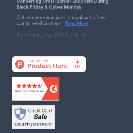
Converting Cross-Border Shoppers During
Black Friday & Cyber Monday
Online commerce is an integral part of the
overall retail business.
Read More
Posted by on
2026-08-10