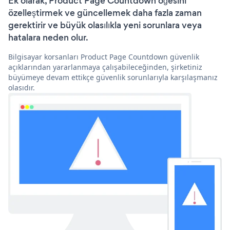
Ek olarak, Product Page Countdown öğesini
özelleştirmek ve güncellemek daha fazla zaman
gerektirir ve büyük olasılıkla yeni sorunlara veya
hatalara neden olur.
Bilgisayar korsanları Product Page Countdown güvenlik
açıklarından yararlanmaya çalışabileceğinden, şirketiniz
büyümeye devam ettikçe güvenlik sorunlarıyla karşılaşmanız
olasıdır.