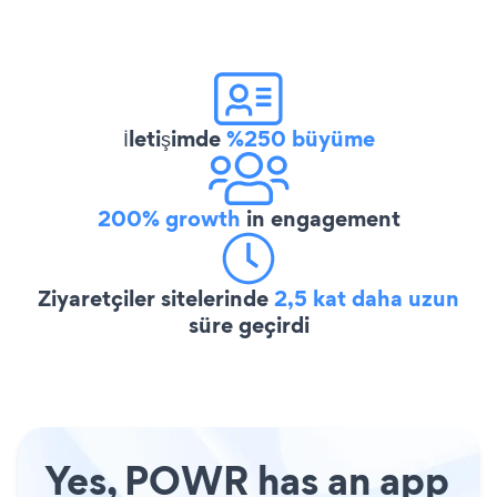
İletişimde
%250 büyüme
200% growth
in engagement
Ziyaretçiler sitelerinde
2,5 kat daha uzun
süre geçirdi
Yes, POWR has an app