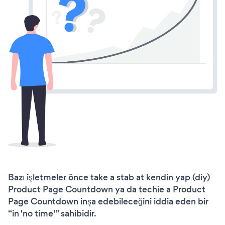
Bazı işletmeler önce take a stab at kendin yap (diy)
Product Page Countdown ya da techie a Product
Page Countdown inşa edebileceğini iddia eden bir
“in 'no time'” sahibidir.