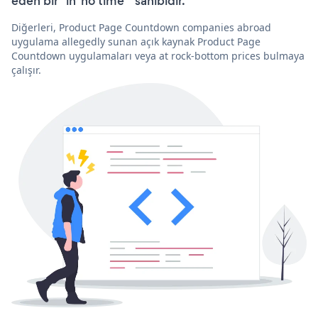
eden bir “in 'no time'” sahibidir.
Diğerleri, Product Page Countdown companies abroad
uygulama allegedly sunan açık kaynak Product Page
Countdown uygulamaları veya at rock-bottom prices bulmaya
çalışır.