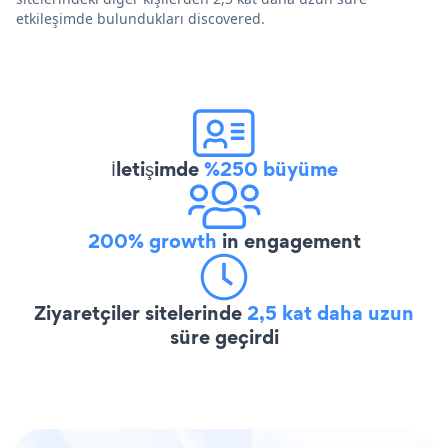
etkileşimde bulundukları discovered.
İletişimde
%250 büyüme
200% growth
in engagement
Ziyaretçiler sitelerinde
2,5 kat daha uzun
süre geçirdi