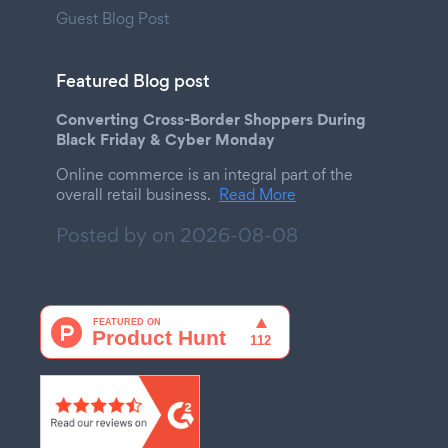
Guest Blog Post
Featured Blog post
Converting Cross-Border Shoppers During
Black Friday & Cyber Monday
Online commerce is an integral part of the
overall retail business.
Read More
Posted by on
2026-08-08