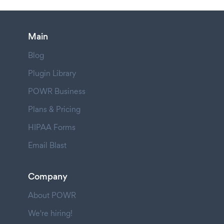
Main
Blog
Plugin Library
POWR Business
Plans & Pricing
HIPAA Forms
Email Blast
Company
About POWR
We're hiring!