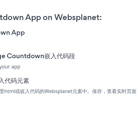
ntdown App on Websplanet:
down App
Page Countdown嵌入代码段
 your app
嵌入代码元素
何接受html或嵌入代码的Websplanet元素中。保存，查看实时页面，您的