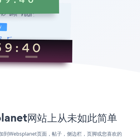
splanet网站上从未如此简单
down添加到Websplanet页面，帖子，侧边栏，页脚或您喜欢的