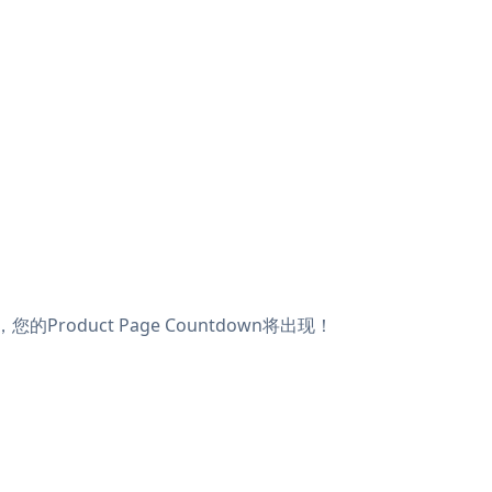
Product Page Countdown将出现！