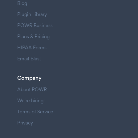
Blog
Plugin Library
POWR Business
Plans & Pricing
HIPAA Forms
Email Blast
Company
About POWR
We're hiring!
Terms of Service
Privacy