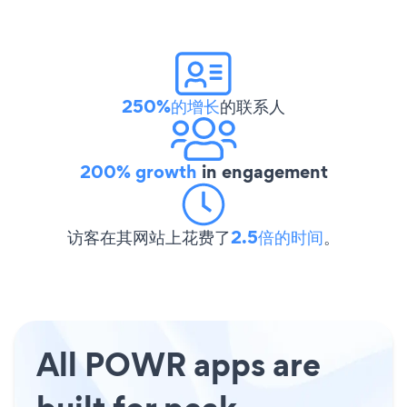
250%的增长
的联系人
200% growth
in engagement
访客在其网站上花费了
2.5倍的时间
。
All POWR apps are