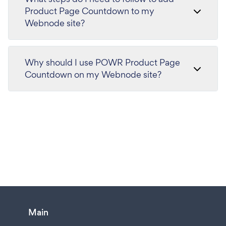
Product Page Countdown to my
Webnode site?
Why should I use POWR Product Page
Countdown on my Webnode site?
Main