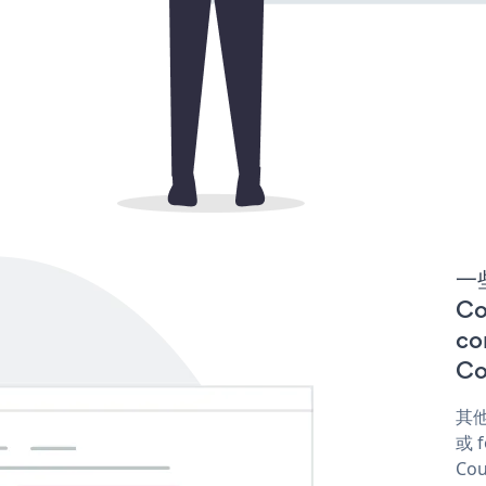
一些
C
co
Co
其他
或 f
Cou