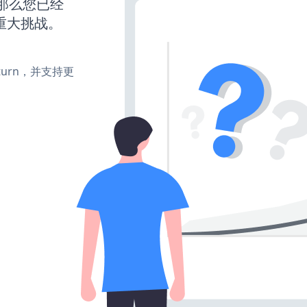
，那么您已经
重大挑战。
e、turn，并支持更