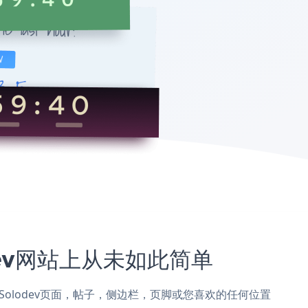
odev网站上从未如此简单
own添加到Solodev页面，帖子，侧边栏，页脚或您喜欢的任何位置