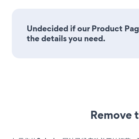
Undecided if our Product Pag
the details you need.
Remove t