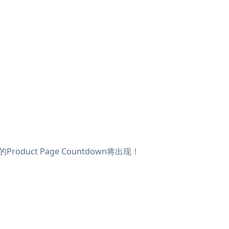
oduct Page Countdown将出现！