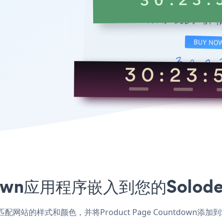
untdown应用程序嵌入到您的Sol
ev应用，匹配网站的样式和颜色，并将Product Page Countd