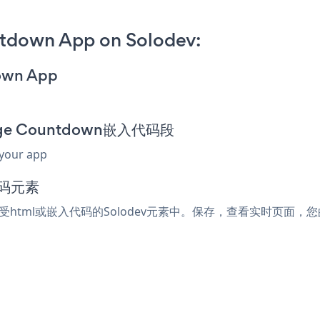
tdown App on Solodev:
down App
Page Countdown嵌入代码段
 your app
代码元素
何接受html或嵌入代码的Solodev元素中。保存，查看实时页面，您的Pr