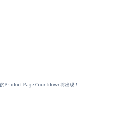
oduct Page Countdown将出现！