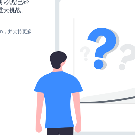
，那么您已经
重大挑战。
turn，并支持更多