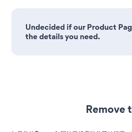
Undecided if our Product Pag
the details you need.
Remove t