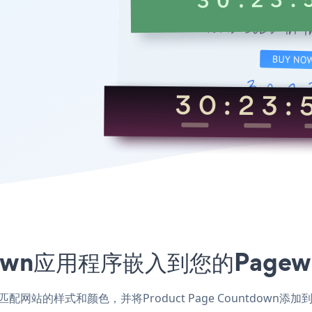
untdown应用程序嵌入到您的Pag
iz应用，匹配网站的样式和颜色，并将Product Page Countd