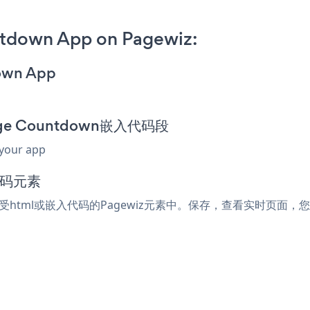
tdown App on Pagewiz:
down App
Page Countdown嵌入代码段
 your app
代码元素
何接受html或嵌入代码的Pagewiz元素中。保存，查看实时页面，您的Pr