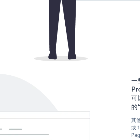
一些
Pr
可以
的“
其他
或 f
Pag