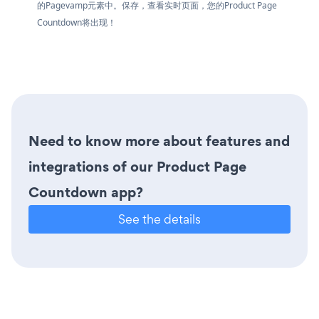
的Pagevamp元素中。保存，查看实时页面，您的Product Page
Countdown将出现！
Need to know more about features and
integrations of our Product Page
Countdown app?
See the details