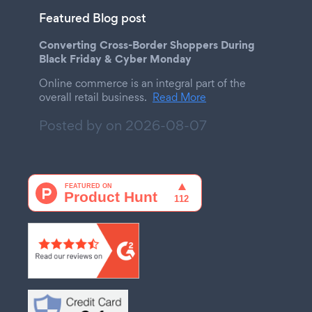
Featured Blog post
Converting Cross-Border Shoppers During
Black Friday & Cyber Monday
Online commerce is an integral part of the
overall retail business.
Read More
Posted by on
2026-08-07