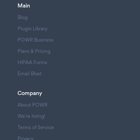
Main
Blog
Plugin Library
POWR Business
Plans & Pricing
HIPAA Forms
Email Blast
Company
About POWR
We're hiring!
Terms of Service
Privacy