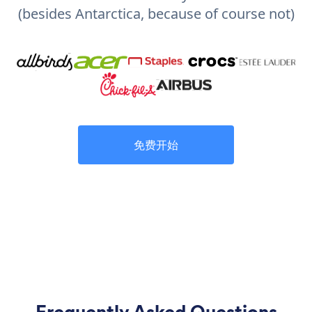
(besides Antarctica, because of course not)
免费开始
Frequently Asked Questions