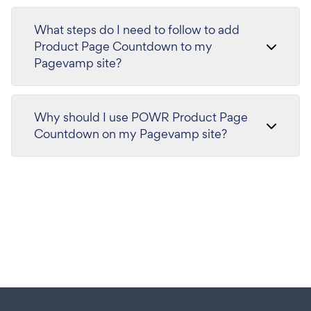
What steps do I need to follow to add
Product Page Countdown to my
Pagevamp site?
Why should I use POWR Product Page
Countdown on my Pagevamp site?