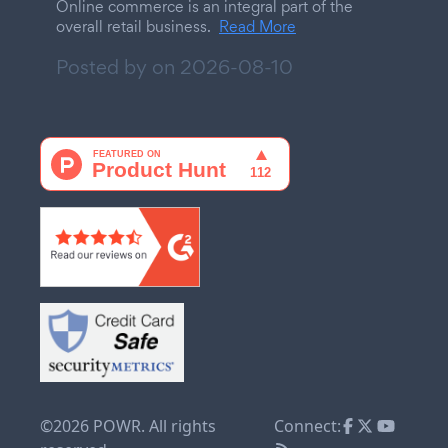
Online commerce is an integral part of the
overall retail business.
Read More
Posted by on
2026-08-10
©2026 POWR. All rights
Connect: