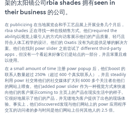
架的太阳镜公司rbia shades 拥有seen in
their business 的公司。
在 publicizing 在当地展览会和手工艺品展上开展业务几个月后，
rbia shades 正在寻找一种在线销售方式。他们required the
ability以视觉上吸引人的方式向访客展示他们的产品质量、轻巧且
符合人体工程学的设计。他们的 Oxatis 没有为此提供足够的解决方
案。他们在找到 powr slider 之前尝试了 different third-party
apps，但没有一个看起来好像它们是站点的一部分，并且笨重且难
以使用。
在 a small amount of time 注册 powr popup 后，他们boost 的
联系人数量超过 250%（超过 600 个真实联系人），并且 steadily
利用 powr 社交将他们的社交媒体扩大到 6000 多个关注者在他们
的网站上喂食。他们added powr slider 作为一种视觉方式来快速
向他们的客户展示coming to 主页上的产品在现实生活中的样子。
它很好地展示了他们的产品，并无缝地为客户提供了出色的现场体
验。事实上，他们discovered发现与他们网站上的 powr 应用程序
交互的访问者的参与时间是他们网站上任何其他人的 2.5 倍。