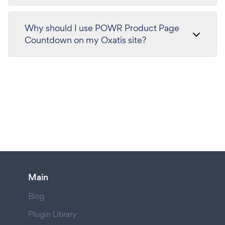
Why should I use POWR Product Page
Countdown on my Oxatis site?
Main
Blog
Plugin Library