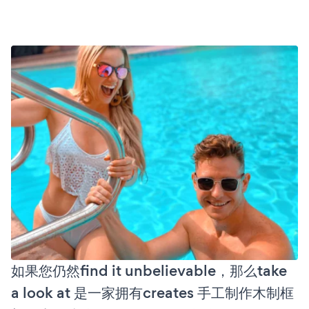
如果您仍然find it unbelievable，那么take
a look at 是一家拥有creates 手工制作木制框