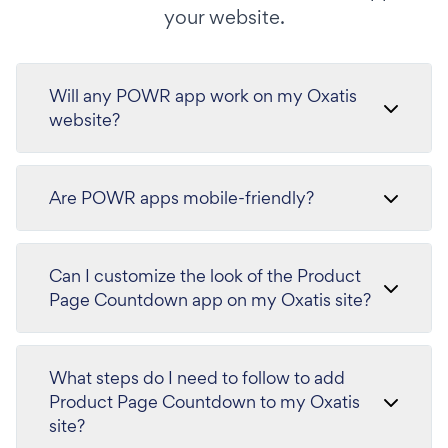
your website.
Will any POWR app work on my Oxatis
website?
Are POWR apps mobile-friendly?
Can I customize the look of the Product
Page Countdown app on my Oxatis site?
What steps do I need to follow to add
Product Page Countdown to my Oxatis
site?