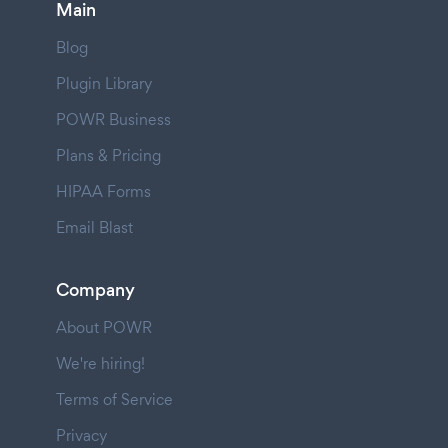
Main
Blog
Plugin Library
POWR Business
Plans & Pricing
HIPAA Forms
Email Blast
Company
About POWR
We're hiring!
Terms of Service
Privacy