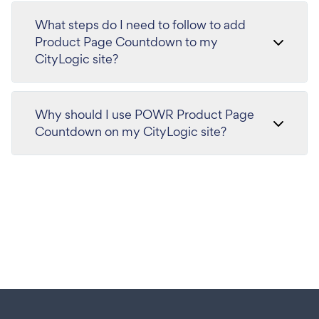
What steps do I need to follow to add
Product Page Countdown to my
CityLogic site?
Why should I use POWR Product Page
Countdown on my CityLogic site?