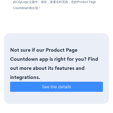
的CityLogic元素中。保存，查看实时页面，您的Product Page
Countdown将出现！
Not sure if our Product Page
Countdown app is right for you? Find
out more about its features and
integrations.
See the details