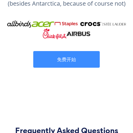
(besides Antarctica, because of course not)
免费开始
Frequently Asked Questions