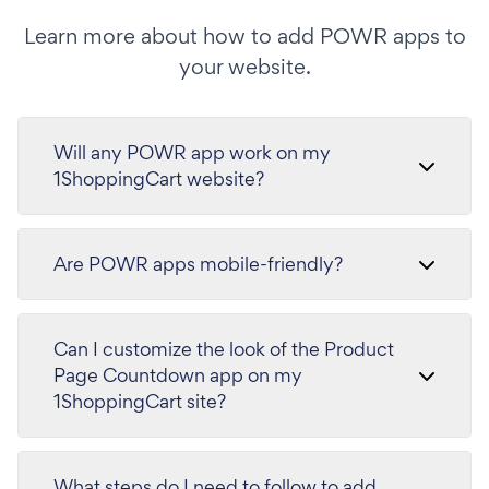
Learn more about how to add POWR apps to
your website.
Will any POWR app work on my
1ShoppingCart website?
Are POWR apps mobile-friendly?
Can I customize the look of the Product
Page Countdown app on my
1ShoppingCart site?
What steps do I need to follow to add