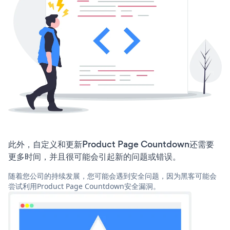
此外，自定义和更新Product Page Countdown还需要
更多时间，并且很可能会引起新的问题或错误。
随着您公司的持续发展，您可能会遇到安全问题，因为黑客可能会
尝试利用Product Page Countdown安全漏洞。