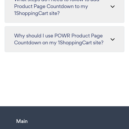
Product Page Countdown to my
1ShoppingCart site?
Why should I use POWR Product Page
Countdown on my 1ShoppingCart site?
Main