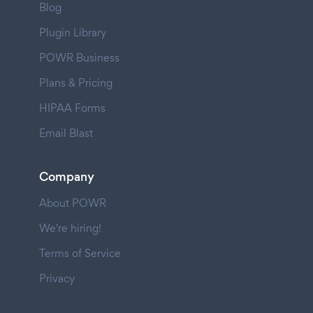
Blog
Plugin Library
POWR Business
Plans & Pricing
HIPAA Forms
Email Blast
Company
About POWR
We're hiring!
Terms of Service
Privacy