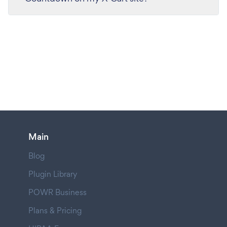
Main
Blog
Plugin Library
POWR Business
Plans & Pricing