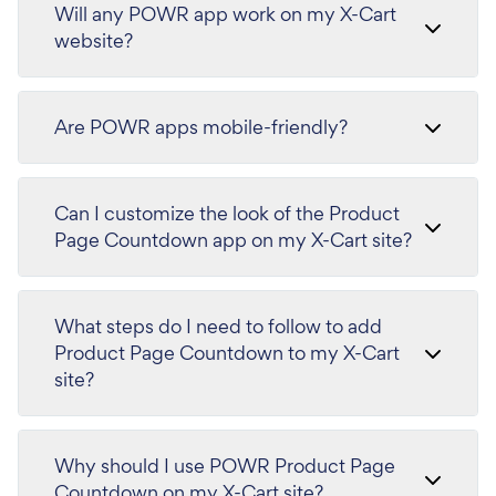
Will any POWR app work on my X-Cart
website?
Are POWR apps mobile-friendly?
Can I customize the look of the Product
Page Countdown app on my X-Cart site?
What steps do I need to follow to add
Product Page Countdown to my X-Cart
site?
Why should I use POWR Product Page
Countdown on my X-Cart site?