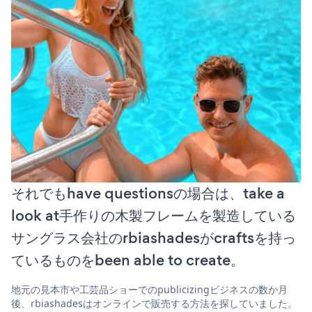
それでもhave questionsの場合は、take a
look at手作りの木製フレームを製造している
サングラス会社のrbiashadesがcraftsを持っ
ているものをbeen able to create。
地元の見本市や工芸品ショーでのpublicizingビジネスの数か月
後、rbiashadesはオンラインで販売する方法を探していました。