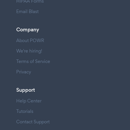
HIPAA Forms
Email Blast
Company
About POWR
We're hiring!
Terms of Service
Privacy
Support
Help Center
Tutorials
Contact Support