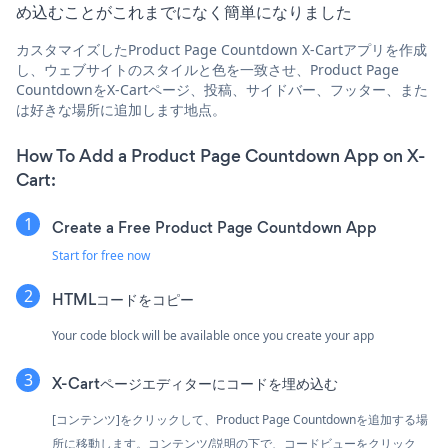
め込むことがこれまでになく簡単になりました
カスタマイズしたProduct Page Countdown X-Cartアプリを作成
し、ウェブサイトのスタイルと色を一致させ、Product Page
CountdownをX-Cartページ、投稿、サイドバー、フッター、また
は好きな場所に追加します地点。
How To Add a Product Page Countdown App on X-
Cart:
Create a Free Product Page Countdown App
Start for free now
HTMLコードをコピー
Your code block will be available once you create your app
X-Cartページエディターにコードを埋め込む
[コンテンツ]をクリックして、Product Page Countdownを追加する場
所に移動します。コンテンツ/説明の下で、コードビューをクリック