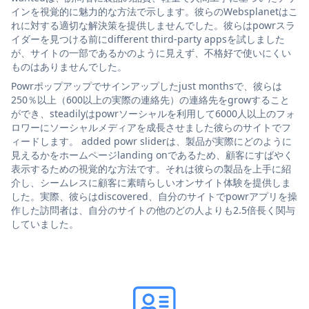
インを視覚的に魅力的な方法で示します。彼らのWebsplanetはこ
れに対する適切な解決策を提供しませんでした。彼らはpowrスラ
イダーを見つける前にdifferent third-party appsを試しました
が、サイトの一部であるかのように見えず、不格好で使いにくい
ものはありませんでした。
Powrポップアップでサインアップしたjust monthsで、彼らは
250％以上（600以上の実際の連絡先）の連絡先をgrowすること
ができ、steadilyはpowrソーシャルを利用して6000人以上のフォ
ロワーにソーシャルメディアを成長させました彼らのサイトでフ
ィードします。 added powr sliderは、製品が実際にどのように
見えるかをホームページlanding onであるため、顧客にすばやく
表示するための視覚的な方法です。それは彼らの製品を上手に紹
介し、シームレスに顧客に素晴らしいオンサイト体験を提供しま
した。実際、彼らはdiscovered、自分のサイトでpowrアプリを操
作した訪問者は、自分のサイトの他のどの人よりも2.5倍長く関与
していました。