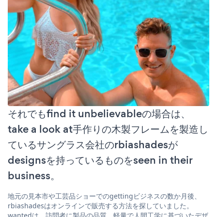
それでもfind it unbelievableの場合は、
take a look at手作りの木製フレームを製造し
ているサングラス会社のrbiashadesが
designsを持っているものをseen in their
business。
地元の見本市や工芸品ショーでのgettingビジネスの数か月後、
rbiashadesはオンラインで販売する方法を探していました。
wantedは、訪問者に製品の品質、軽量で人間工学に基づいたデザ