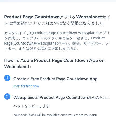
Product Page CountdownアプリをWebsplanetサイ
トに埋め込むことがこれまでになく簡単になりました
カスタマイズしたProduct Page Countdown Websplanetアプリ
を作成し、ウェブサイトのスタイルと色を一致させ、Product
Page CountdownをWebsplanetページ、投稿、サイドバー、フ
ッター、または好きな場所に追加します地点。
How To Add a Product Page Countdown App on
Websplanet:
Create a Free Product Page Countdown App
Start for free now
WebsplanetのProduct Page Countdown埋め込みスニ
ペットをコピーします
Your code block will be available once you create your app