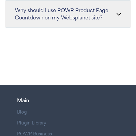
Why should I use POWR Product Page
Countdown on my Websplanet site?
Main
Blog
Plugin Library
POWR Business