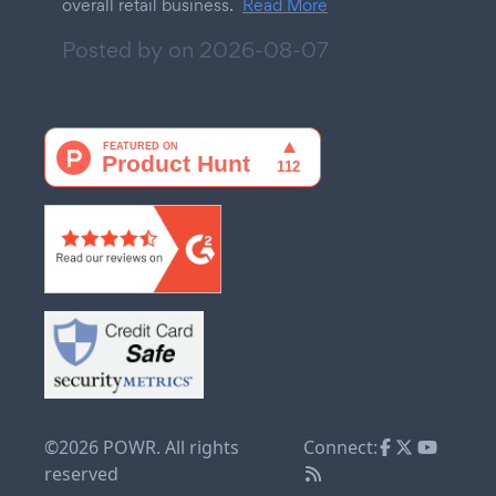
overall retail business.
Read More
Posted by on
2026-08-07
©2026 POWR. All rights
Connect:
reserved