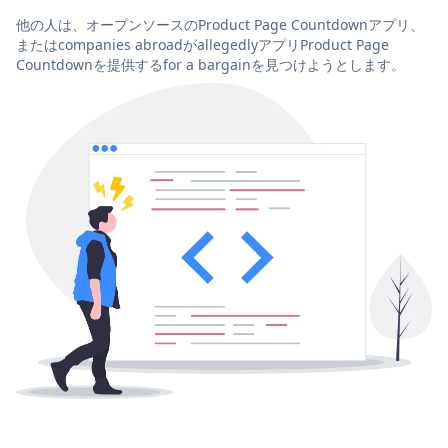
他の人は、オープンソースのProduct Page Countdownアプリ、
またはcompanies abroadがallegedlyアプリProduct Page
Countdownを提供するfor a bargainを見つけようとします。