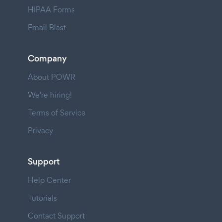
HIPAA Forms
Email Blast
Company
About POWR
We're hiring!
Terms of Service
Privacy
Support
Help Center
Tutorials
Contact Support