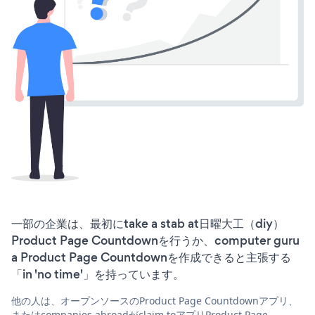
一部の企業は、最初にtake a stab at日曜大工（diy）
Product Page Countdownを行うか、computer guru
a Product Page Countdownを作成できると主張する
「in 'no time'」を持っています。
他の人は、オープンソースのProduct Page Countdownアプリ、
またはcompanies abroadがclaim toアプリProduct Page