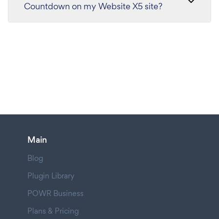
Countdown on my Website X5 site?
Main
Blog
Plugin Library
POWR Business
Plans & Pricing