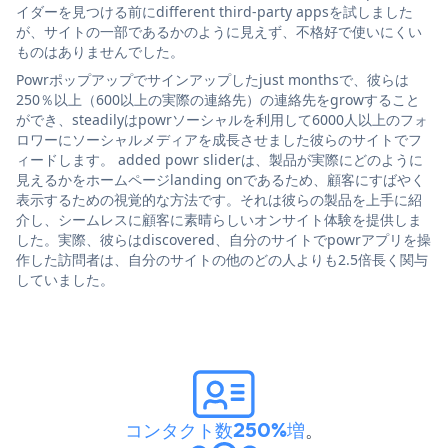
イダーを見つける前にdifferent third-party appsを試しました
が、サイトの一部であるかのように見えず、不格好で使いにくい
ものはありませんでした。
Powrポップアップでサインアップしたjust monthsで、彼らは
250％以上（600以上の実際の連絡先）の連絡先をgrowすること
ができ、steadilyはpowrソーシャルを利用して6000人以上のフォ
ロワーにソーシャルメディアを成長させました彼らのサイトでフ
ィードします。 added powr sliderは、製品が実際にどのように
見えるかをホームページlanding onであるため、顧客にすばやく
表示するための視覚的な方法です。それは彼らの製品を上手に紹
介し、シームレスに顧客に素晴らしいオンサイト体験を提供しま
した。実際、彼らはdiscovered、自分のサイトでpowrアプリを操
作した訪問者は、自分のサイトの他のどの人よりも2.5倍長く関与
していました。
コンタクト数250%増
。