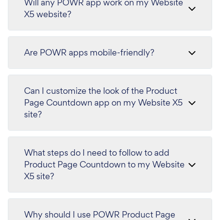
Will any POWR app work on my Website
X5 website?
Are POWR apps mobile-friendly?
Can I customize the look of the Product
Page Countdown app on my Website X5
site?
What steps do I need to follow to add
Product Page Countdown to my Website
X5 site?
Why should I use POWR Product Page