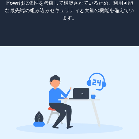
Powrは拡張性を考慮して構築されているため、利用可能
な最先端の組み込みセキュリティと大量の機能を備えてい
ます。