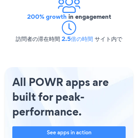
200% growth
in engagement
訪問者の滞在時間
2.5倍の時間
サイト内で
All POWR apps are
built for peak-
performance.
See apps in action