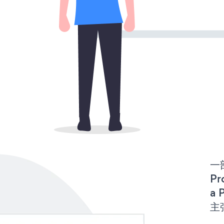
一
Pr
a 
主