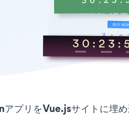
ntdownアプリをVue.jsサイ