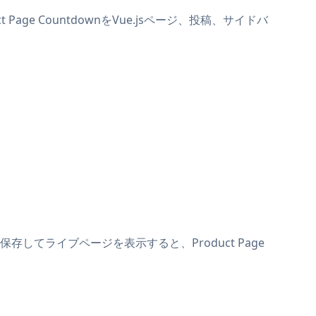
Page CountdownをVue.jsページ、投稿、サイドバ
。保存してライブページを表示すると、Product Page