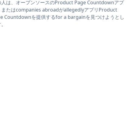
人は、オープンソースのProduct Page Countdownアプ
またはcompanies abroadがallegedlyアプリProduct
ge Countdownを提供するfor a bargainを見つけようとし
す。