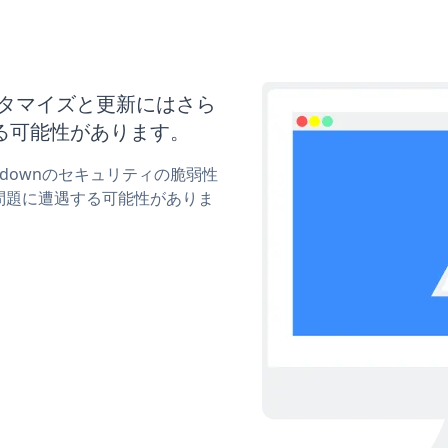
のカスタマイズと更新にはさら
る可能性があります。
untdownのセキュリティの脆弱性
問題に遭遇する可能性がありま