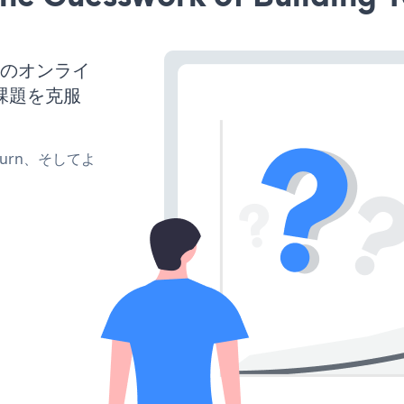
スのオンライ
課題を克服
、turn、そしてよ