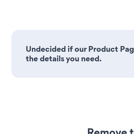
Undecided if our Product Pag
the details you need.
Remove t