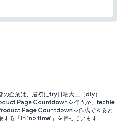
部の企業は、最初にtry日曜大工（diy）
oduct Page Countdownを行うか、techie
Product Page Countdownを作成できると
張する「in 'no time'」を持っています。