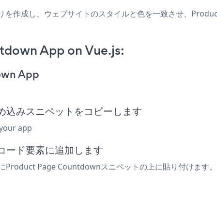
.jsアプリを作成し、ウェブサイトのスタイルと色を一致させ、Product 
tdown App on Vue.js:
down App
down埋め込みスニペットをコピーします
 your app
込みコード要素に追加します
Product Page Countdownスニペットの上に貼り付けます