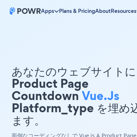
Apps
Plans & Pricing
About
Resources
あなたのウェブサイトに 
Product Page
Countdown
Vue.js
Platform_type を埋
ます。
面倒なコーディングなしで Vue.js A Product Page