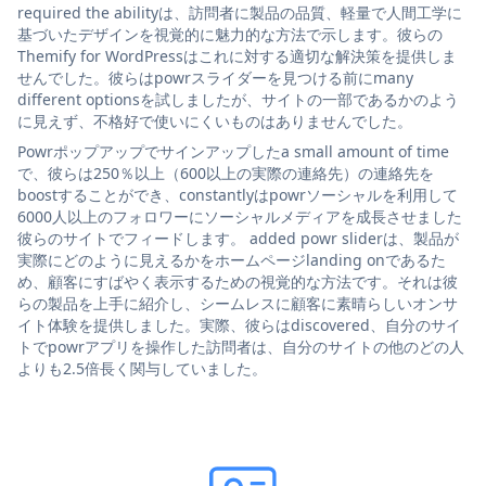
required the abilityは、訪問者に製品の品質、軽量で人間工学に
基づいたデザインを視覚的に魅力的な方法で示します。彼らの
Themify for WordPressはこれに対する適切な解決策を提供しま
せんでした。彼らはpowrスライダーを見つける前にmany
different optionsを試しましたが、サイトの一部であるかのよう
に見えず、不格好で使いにくいものはありませんでした。
Powrポップアップでサインアップしたa small amount of time
で、彼らは250％以上（600以上の実際の連絡先）の連絡先を
boostすることができ、constantlyはpowrソーシャルを利用して
6000人以上のフォロワーにソーシャルメディアを成長させました
彼らのサイトでフィードします。 added powr sliderは、製品が
実際にどのように見えるかをホームページlanding onであるた
め、顧客にすばやく表示するための視覚的な方法です。それは彼
らの製品を上手に紹介し、シームレスに顧客に素晴らしいオンサ
イト体験を提供しました。実際、彼らはdiscovered、自分のサイ
トでpowrアプリを操作した訪問者は、自分のサイトの他のどの人
よりも2.5倍長く関与していました。