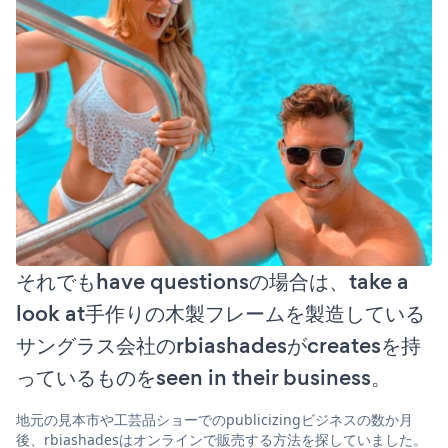
それでもhave questionsの場合は、take a
look at手作りの木製フレームを製造している
サングラス会社のrbiashadesがcreatesを持
っているものをseen in their business。
地元の見本市や工芸品ショーでのpublicizingビジネスの数か月
後、rbiashadesはオンラインで販売する方法を探していました。