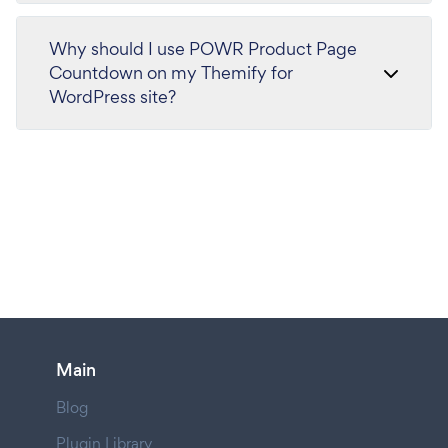
Why should I use POWR Product Page
Countdown on my Themify for
WordPress site?
Main
Blog
Plugin Library