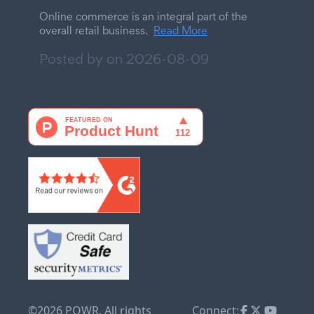
Online commerce is an integral part of the
overall retail business.
Read More
Posted by on
2026-08-09
©2026 POWR. All rights
Connect: