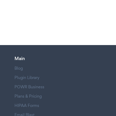
Main
Blog
Plugin Library
POWR Business
Plans & Pricing
HIPAA Forms
Email Blast