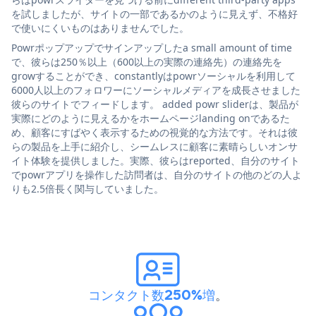
を試しましたが、サイトの一部であるかのように見えず、不格好
で使いにくいものはありませんでした。
Powrポップアップでサインアップしたa small amount of time
で、彼らは250％以上（600以上の実際の連絡先）の連絡先を
growすることができ、constantlyはpowrソーシャルを利用して
6000人以上のフォロワーにソーシャルメディアを成長させました
彼らのサイトでフィードします。 added powr sliderは、製品が
実際にどのように見えるかをホームページlanding onであるた
め、顧客にすばやく表示するための視覚的な方法です。それは彼
らの製品を上手に紹介し、シームレスに顧客に素晴らしいオンサ
イト体験を提供しました。実際、彼らはreported、自分のサイト
でpowrアプリを操作した訪問者は、自分のサイトの他のどの人よ
りも2.5倍長く関与していました。
コンタクト数250%増
。