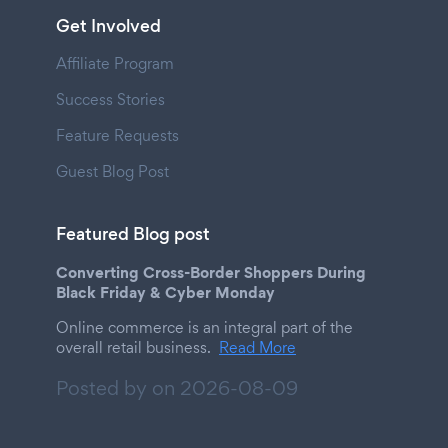
Get Involved
Affiliate Program
Success Stories
Feature Requests
Guest Blog Post
Featured Blog post
Converting Cross-Border Shoppers During
Black Friday & Cyber Monday
Online commerce is an integral part of the
overall retail business.
Read More
Posted by on
2026-08-09