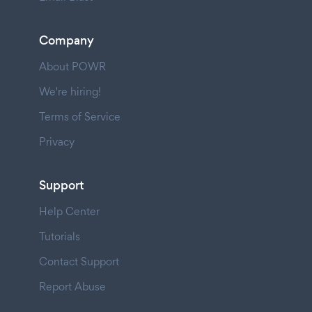
Company
About POWR
We're hiring!
Terms of Service
Privacy
Support
Help Center
Tutorials
Contact Support
Report Abuse