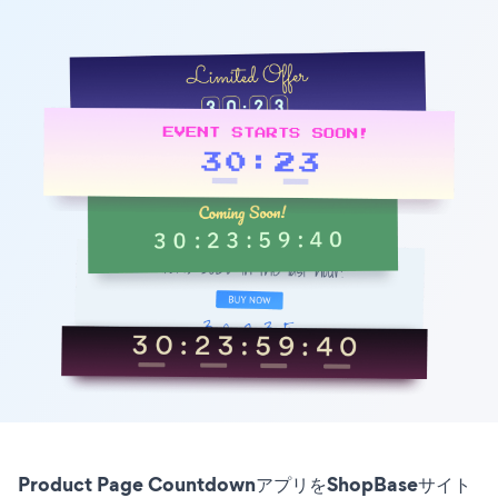
Product Page CountdownアプリをShopBaseサイト