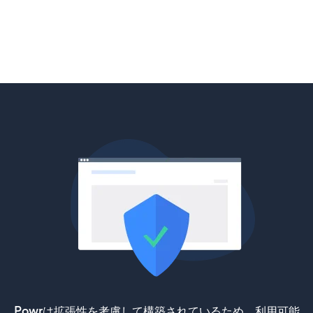
Powrは拡張性を考慮して構築されているため、利用可能