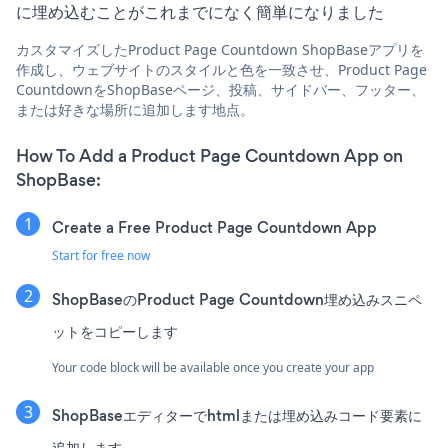
に埋め込むことがこれまでになく簡単になりました
カスタマイズしたProduct Page Countdown ShopBaseアプリを
作成し、ウェブサイトのスタイルと色を一致させ、Product Page
CountdownをShopBaseページ、投稿、サイドバー、フッター、
または好きな場所に追加します地点。
How To Add a Product Page Countdown App on
ShopBase:
Create a Free Product Page Countdown App
Start for free now
ShopBaseのProduct Page Countdown埋め込みスニペ
ットをコピーします
Your code block will be available once you create your app
ShopBaseエディターでhtmlまたは埋め込みコード要素に
追加します