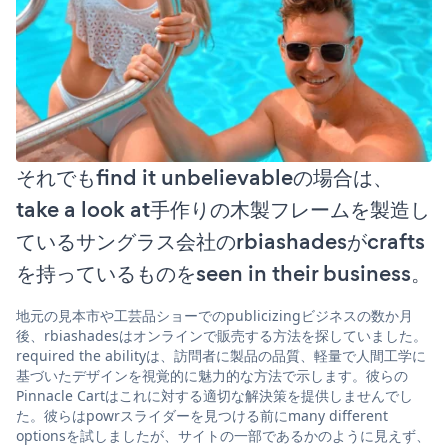
それでもfind it unbelievableの場合は、
take a look at手作りの木製フレームを製造し
ているサングラス会社のrbiashadesがcrafts
を持っているものをseen in their business。
地元の見本市や工芸品ショーでのpublicizingビジネスの数か月
後、rbiashadesはオンラインで販売する方法を探していました。
required the abilityは、訪問者に製品の品質、軽量で人間工学に
基づいたデザインを視覚的に魅力的な方法で示します。彼らの
Pinnacle Cartはこれに対する適切な解決策を提供しませんでし
た。彼らはpowrスライダーを見つける前にmany different
optionsを試しましたが、サイトの一部であるかのように見えず、