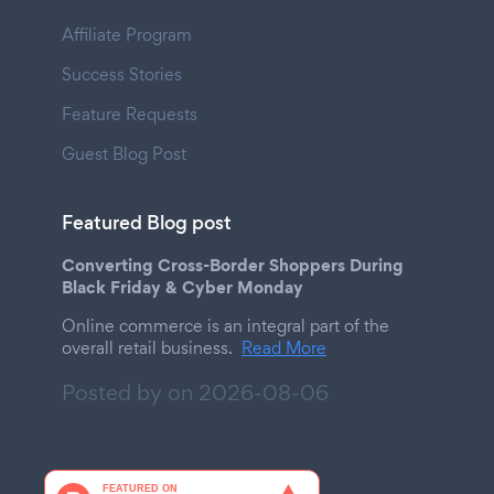
Affiliate Program
Success Stories
Feature Requests
Guest Blog Post
Featured Blog post
Converting Cross-Border Shoppers During
Black Friday & Cyber Monday
Online commerce is an integral part of the
overall retail business.
Read More
Posted by on
2026-08-06