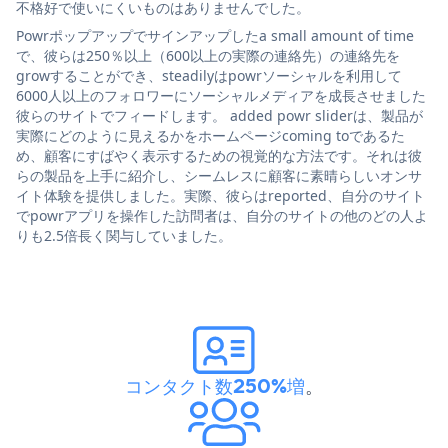
不格好で使いにくいものはありませんでした。
Powrポップアップでサインアップしたa small amount of time
で、彼らは250％以上（600以上の実際の連絡先）の連絡先を
growすることができ、steadilyはpowrソーシャルを利用して
6000人以上のフォロワーにソーシャルメディアを成長させました
彼らのサイトでフィードします。 added powr sliderは、製品が
実際にどのように見えるかをホームページcoming toであるた
め、顧客にすばやく表示するための視覚的な方法です。それは彼
らの製品を上手に紹介し、シームレスに顧客に素晴らしいオンサ
イト体験を提供しました。実際、彼らはreported、自分のサイト
でpowrアプリを操作した訪問者は、自分のサイトの他のどの人よ
りも2.5倍長く関与していました。
コンタクト数250%増
。