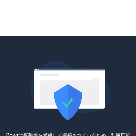
Powrは拡張性を考慮して構築されているため、利用可能