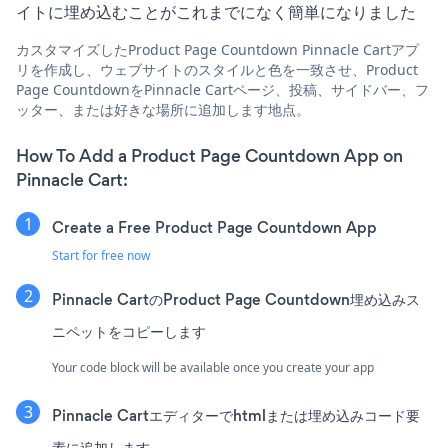
イトに埋め込むことがこれまでになく簡単になりました
カスタマイズしたProduct Page Countdown Pinnacle Cartアプ
リを作成し、ウェブサイトのスタイルと色を一致させ、Product
Page CountdownをPinnacle Cartページ、投稿、サイドバー、フ
ッター、または好きな場所に追加します地点。
How To Add a Product Page Countdown App on
Pinnacle Cart:
Create a Free Product Page Countdown App
Start for free now
Pinnacle CartのProduct Page Countdown埋め込みス
ニペットをコピーします
Your code block will be available once you create your app
Pinnacle Cartエディターでhtmlまたは埋め込みコード要
素に追加します