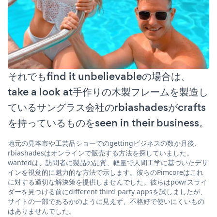
それでもfind it unbelievableの場合は、
take a look at手作りの木製フレームを製造し
ているサングラス会社のrbiashadesがcrafts
を持っているものをseen in their business。
地元の見本市や工芸品ショーでのgettingビジネスの数か月後、
rbiashadesはオンラインで販売する方法を探していました。
wantedは、訪問者に製品の品質、軽量で人間工学に基づいたデザ
インを視覚的に魅力的な方法で示します。彼らのPimcoreはこれ
に対する適切な解決策を提供しませんでした。彼らはpowrスライ
ダーを見つける前にdifferent third-party appsを試しましたが、
サイトの一部であるかのように見えず、不格好で使いにくいもの
はありませんでした。