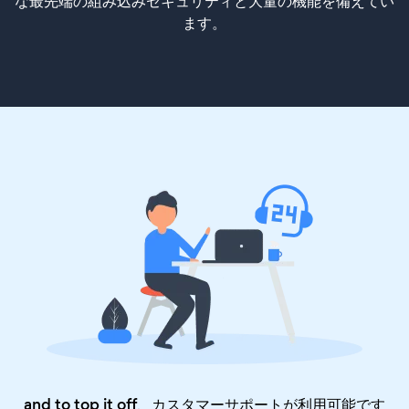
な最先端の組み込みセキュリティと大量の機能を備えてい
ます。
and to top it off、カスタマーサポートが利用可能です