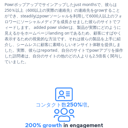
Powrポップアップでサインアップしたjust monthsで、彼らは
250％以上（600以上の実際の連絡先）の連絡先をgrowすること
ができ、steadilyはpowrソーシャルを利用して6000人以上のフォ
ロワーにソーシャルメディアを成長させました彼らのサイトでフ
ィードします。 added powr sliderは、製品が実際にどのように
見えるかをホームページlanding onであるため、顧客にすばやく
表示するための視覚的な方法です。それは彼らの製品を上手に紹
介し、シームレスに顧客に素晴らしいオンサイト体験を提供しま
した。実際、彼らはreported、自分のサイトでpowrアプリを操作
した訪問者は、自分のサイトの他のどの人よりも2.5倍長く関与し
ていました。
コンタクト数250%増
。
200% growth
in engagement