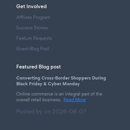
Get Involved
Affiliate Program
Success Stories
Feature Requests
Guest Blog Post
Featured Blog post
Converting Cross-Border Shoppers During
Black Friday & Cyber Monday
Online commerce is an integral part of the
overall retail business.
Read More
Posted by on
2026-08-07