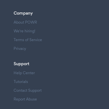
Company
About POWR
We're hiring!
Terms of Service
Privacy
Support
Help Center
Tutorials
Contact Support
Report Abuse