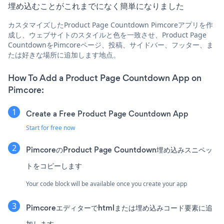
埋め込むことがこれまでになく簡単になりました
カスタマイズしたProduct Page Countdown Pimcoreアプリを作
成し、ウェブサイトのスタイルと色を一致させ、Product Page
CountdownをPimcoreページ、投稿、サイドバー、フッター、ま
たは好きな場所に追加します地点。
How To Add a Product Page Countdown App on
Pimcore:
Create a Free Product Page Countdown App
Start for free now
PimcoreのProduct Page Countdown埋め込みスニペッ
トをコピーします
Your code block will be available once you create your app
Pimcoreエディターでhtmlまたは埋め込みコード要素に追
加します