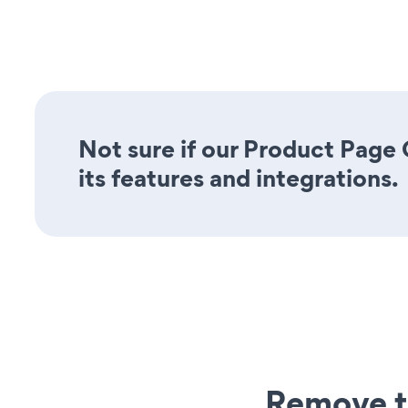
Not sure if our Product Page
its features and integrations.
Remove t