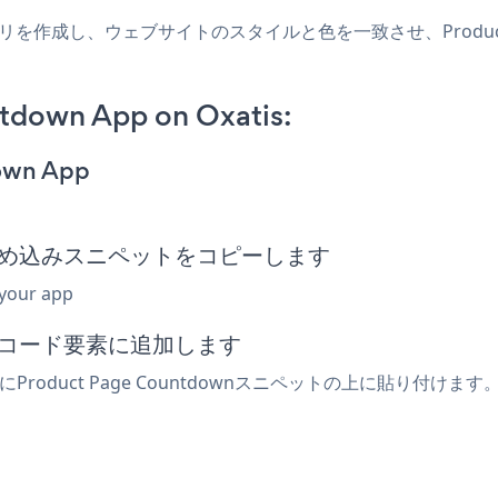
tisアプリを作成し、ウェブサイトのスタイルと色を一致させ、Product
tdown App on Oxatis:
down App
down埋め込みスニペットをコピーします
 your app
込みコード要素に追加します
Product Page Countdownスニペットの上に貼り付けます