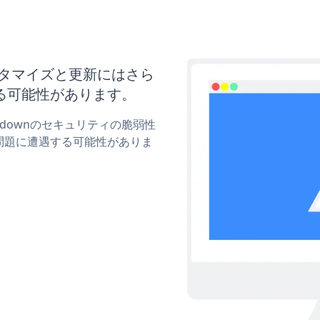
のカスタマイズと更新にはさら
る可能性があります。
untdownのセキュリティの脆弱性
問題に遭遇する可能性がありま