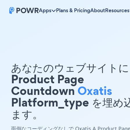
Apps
Plans & Pricing
About
Resources
あなたのウェブサイトに 
Product Page
Countdown
Oxatis
Platform_type を埋
ます。
面倒なコーディングなしで Oxatis A Product Pag