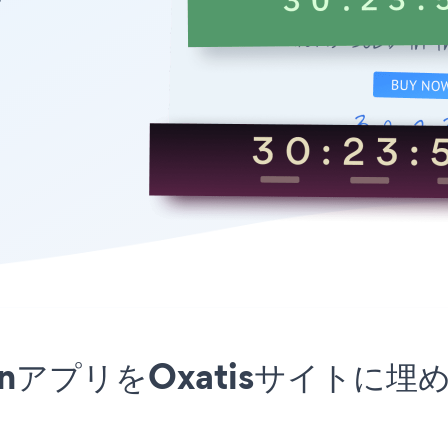
ntdownアプリをOxatisサイ