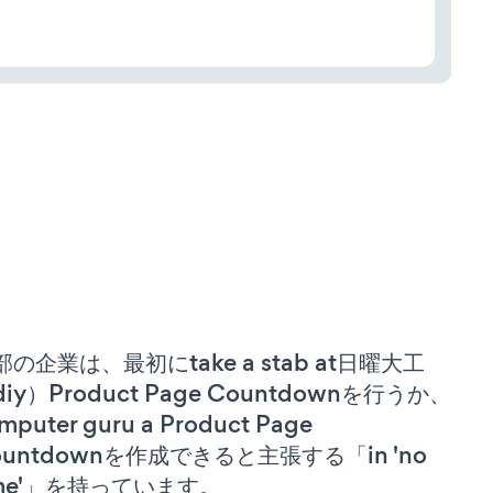
部の企業は、最初にtake a stab at日曜大工
iy）Product Page Countdownを行うか、
mputer guru a Product Page
ountdownを作成できると主張する「in 'no
ime'」を持っています。