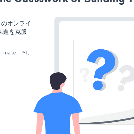
ネスのオンライ
課題を克服
te、make、そし