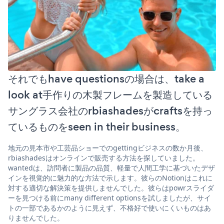
それでもhave questionsの場合は、take a
look at手作りの木製フレームを製造している
サングラス会社のrbiashadesがcraftsを持っ
ているものをseen in their business。
地元の見本市や工芸品ショーでのgettingビジネスの数か月後、
rbiashadesはオンラインで販売する方法を探していました。
wantedは、訪問者に製品の品質、軽量で人間工学に基づいたデザ
インを視覚的に魅力的な方法で示します。彼らのNotionはこれに
対する適切な解決策を提供しませんでした。彼らはpowrスライダ
ーを見つける前にmany different optionsを試しましたが、サイ
トの一部であるかのように見えず、不格好で使いにくいものはあ
りませんでした。