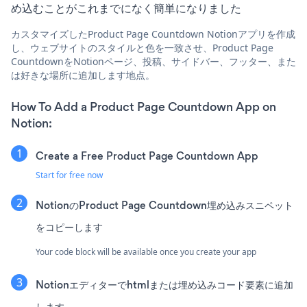
め込むことがこれまでになく簡単になりました
カスタマイズしたProduct Page Countdown Notionアプリを作成
し、ウェブサイトのスタイルと色を一致させ、Product Page
CountdownをNotionページ、投稿、サイドバー、フッター、また
は好きな場所に追加します地点。
How To Add a Product Page Countdown App on
Notion:
Create a Free Product Page Countdown App
Start for free now
NotionのProduct Page Countdown埋め込みスニペット
をコピーします
Your code block will be available once you create your app
Notionエディターでhtmlまたは埋め込みコード要素に追加
します