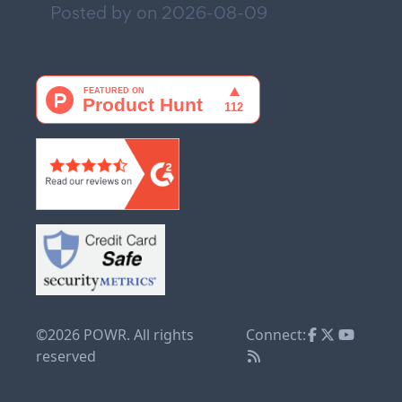
Posted by on
2026-08-09
©2026 POWR. All rights
Connect:
reserved