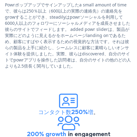
Powrポップアップでサインアップしたa small amount of time
で、彼らは250％以上（600以上の実際の連絡先）の連絡先を
growすることができ、steadilyはpowrソーシャルを利用して
6000人以上のフォロワーにソーシャルメディアを成長させました
彼らのサイトでフィードします。 added powr sliderは、製品が
実際にどのように見えるかをホームページlanding onであるた
め、顧客にすばやく表示するための視覚的な方法です。それは彼
らの製品を上手に紹介し、シームレスに顧客に素晴らしいオンサ
イト体験を提供しました。実際、彼らはdiscovered、自分のサイ
トでpowrアプリを操作した訪問者は、自分のサイトの他のどの人
よりも2.5倍長く関与していました。
コンタクト数250%増
。
200% growth
in engagement