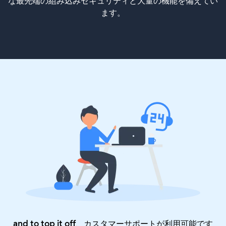
な最先端の組み込みセキュリティと大量の機能を備えてい
ます。
and to top it off、カスタマーサポートが利用可能です