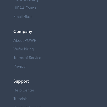
HIPAA Forms
Email Blast
Company
About POWR
We're hiring!
Terms of Service
Privacy
Support
Help Center
Tutorials