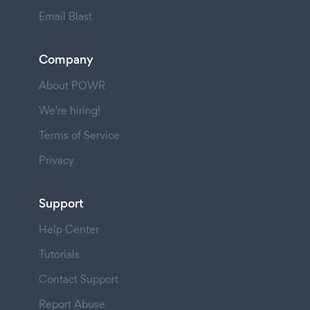
Email Blast
Company
About POWR
We're hiring!
Terms of Service
Privacy
Support
Help Center
Tutorials
Contact Support
Report Abuse