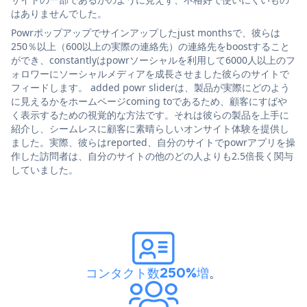
はありませんでした。
Powrポップアップでサインアップしたjust monthsで、彼らは
250％以上（600以上の実際の連絡先）の連絡先をboostすること
ができ、constantlyはpowrソーシャルを利用して6000人以上のフ
ォロワーにソーシャルメディアを成長させました彼らのサイトで
フィードします。 added powr sliderは、製品が実際にどのよう
に見えるかをホームページcoming toであるため、顧客にすばや
く表示するための視覚的な方法です。それは彼らの製品を上手に
紹介し、シームレスに顧客に素晴らしいオンサイト体験を提供し
ました。実際、彼らはreported、自分のサイトでpowrアプリを操
作した訪問者は、自分のサイトの他のどの人よりも2.5倍長く関与
していました。
コンタクト数250%増
。