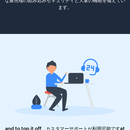
な最先端の組み込みセキュリティと大量の機能を備えてい
ます。
and to top it off、カスタマーサポートが利用可能ですat