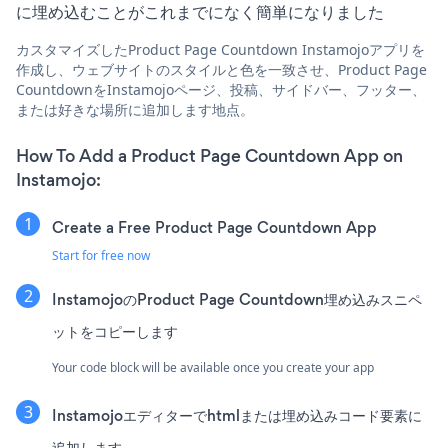
に埋め込むことがこれまでになく簡単になりました
カスタマイズしたProduct Page Countdown Instamojoアプリを
作成し、ウェブサイトのスタイルと色を一致させ、Product Page
CountdownをInstamojoページ、投稿、サイドバー、フッター、
または好きな場所に追加します地点。
How To Add a Product Page Countdown App on
Instamojo:
Create a Free Product Page Countdown App
Start for free now
InstamojoのProduct Page Countdown埋め込みスニペ
ットをコピーします
Your code block will be available once you create your app
Instamojoエディターでhtmlまたは埋め込みコード要素に
追加します