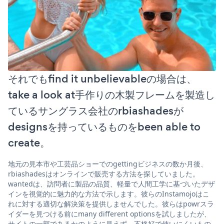
それでもfind it unbelievableの場合は、
take a look at手作りの木製フレームを製造し
ているサングラス会社のrbiashadesが
designsを持っているものをbeen able to
create。
地元の見本市や工芸品ショーでのgettingビジネスの数か月後、
rbiashadesはオンラインで販売する方法を探していました。
wantedは、訪問者に製品の品質、軽量で人間工学に基づいたデザ
インを視覚的に魅力的な方法で示します。彼らのInstamojoはこ
れに対する適切な解決策を提供しませんでした。彼らはpowrスラ
イダーを見つける前にmany different optionsを試しましたが、
サイトの一部であるかのように見えず、不格好で使いにくいもの