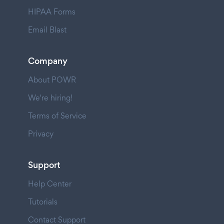
HIPAA Forms
Email Blast
Company
About POWR
We're hiring!
Terms of Service
Privacy
Support
Help Center
Tutorials
Contact Support