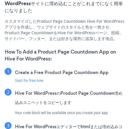
WordPressサイトに埋め込むことがこれまでになく簡単
になりました
カスタマイズしたProduct Page Countdown Hive For WordPress
アプリを作成し、ウェブサイトのスタイルと色を一致させ、
Product Page CountdownをHive For WordPressページ、投稿、
サイドバー、フッター、または好きな場所に追加します地点。
How To Add a Product Page Countdown App on
Hive For WordPress:
Create a Free Product Page Countdown App
Start for free now
Hive For WordPressのProduct Page Countdown埋め
込みスニペットをコピーします
Your code block will be available once you create your app
Hive For WordPressエディターでhtmlまたは埋め込みコ