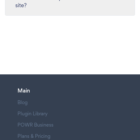
site?
Main
Blog
Plugin Library
POWR Business
Plans & Pricing