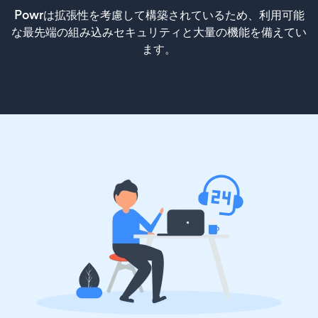
Powrは拡張性を考慮して構築されているため、利用可能
な最先端の組み込みセキュリティと大量の機能を備えてい
ます。