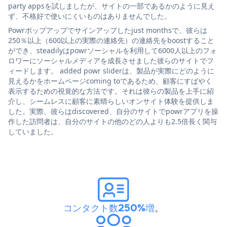
party appsを試しましたが、サイトの一部であるかのように見え
ず、不格好で使いにくいものはありませんでした。
Powrポップアップでサインアップしたjust monthsで、彼らは
250％以上（600以上の実際の連絡先）の連絡先をboostすること
ができ、steadilyはpowrソーシャルを利用して6000人以上のフォ
ロワーにソーシャルメディアを成長させました彼らのサイトでフ
ィードします。 added powr sliderは、製品が実際にどのように
見えるかをホームページcoming toであるため、顧客にすばやく
表示するための視覚的な方法です。それは彼らの製品を上手に紹
介し、シームレスに顧客に素晴らしいオンサイト体験を提供しま
した。実際、彼らはdiscovered、自分のサイトでpowrアプリを操
作した訪問者は、自分のサイトの他のどの人よりも2.5倍長く関与
していました。
コンタクト数250%増
。