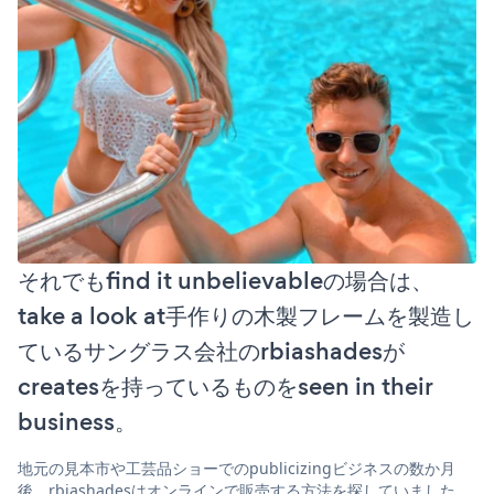
それでもfind it unbelievableの場合は、
take a look at手作りの木製フレームを製造し
ているサングラス会社のrbiashadesが
createsを持っているものをseen in their
business。
地元の見本市や工芸品ショーでのpublicizingビジネスの数か月
後、rbiashadesはオンラインで販売する方法を探していました。