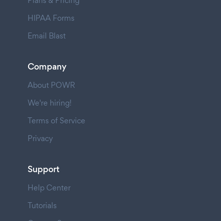
Plans & Pricing
HIPAA Forms
Email Blast
Company
About POWR
We're hiring!
Terms of Service
Privacy
Support
Help Center
Tutorials