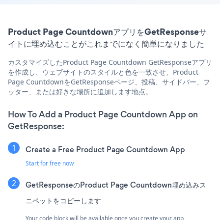
Product Page CountdownアプリをGetResponseサ
イトに埋め込むことがこれまでになく簡単になりました
カスタマイズしたProduct Page Countdown GetResponseアプリ
を作成し、ウェブサイトのスタイルと色を一致させ、Product
Page CountdownをGetResponseページ、投稿、サイドバー、フ
ッター、または好きな場所に追加します地点。
How To Add a Product Page Countdown App on
GetResponse:
Create a Free Product Page Countdown App
Start for free now
GetResponseのProduct Page Countdown埋め込みス
ニペットをコピーします
Your code block will be available once you create your app