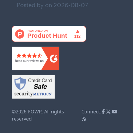
Posted by on
2026-08-07
©2026 POWR. All rights
Connect:
reserved