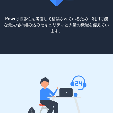
Powrは拡張性を考慮して構築されているため、利用可能
な最先端の組み込みセキュリティと大量の機能を備えてい
ます。