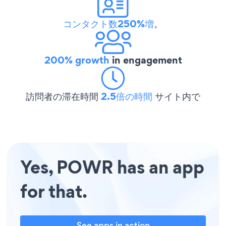
コンタクト数250%増
。
200% growth
in engagement
訪問者の滞在時間
2.5倍の時間
サイト内で
Yes, POWR has an app
for that.
See apps in action