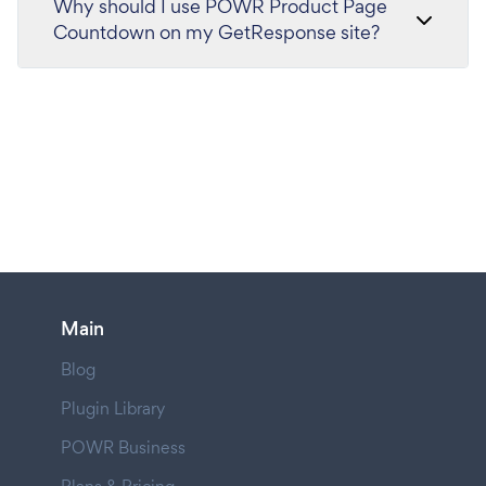
Why should I use POWR Product Page
Countdown on my GetResponse site?
Main
Blog
Plugin Library
POWR Business