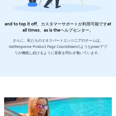
and to top it off、カスタマーサポートが利用可能ですat
all times、as is the
ヘルプセンター
。
さらに、私たちのエキスパートエンジニアのチームは、
GetResponse Product Page Countdownのようなpowrアプ
リが機能し続けるように昼夜を問わず働いています。