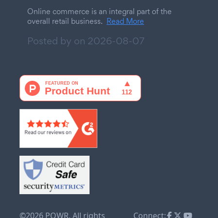
Online commerce is an integral part of the
overall retail business.
Read More
Posted by on
2026-08-07
©2026 POWR. All rights
Connect: