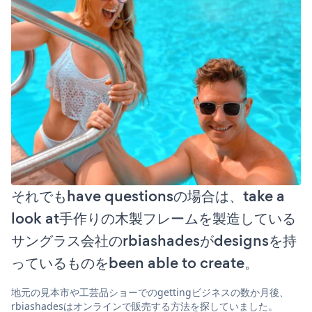
それでもhave questionsの場合は、take a
look at手作りの木製フレームを製造している
サングラス会社のrbiashadesがdesignsを持
っているものをbeen able to create。
地元の見本市や工芸品ショーでのgettingビジネスの数か月後、
rbiashadesはオンラインで販売する方法を探していました。