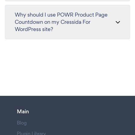
Why should I use POWR Product Page
Countdown on my Cressida For
WordPress site?
Main
Blog
Plugin Library