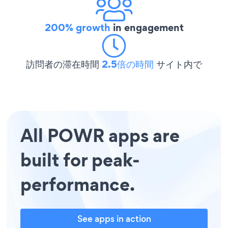
200% growth
in engagement
訪問者の滞在時間
2.5倍の時間
サイト内で
All POWR apps are
built for peak-
performance.
See apps in action