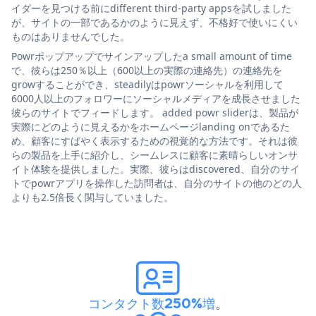
イダーを見つける前にdifferent third-party appsを試しました
が、サイトの一部であるかのように見えず、不格好で使いにくい
ものはありませんでした。
Powrポップアップでサインアップしたa small amount of time
で、彼らは250％以上（600以上の実際の連絡先）の連絡先を
growすることができ、steadilyはpowrソーシャルを利用して
6000人以上のフォロワーにソーシャルメディアを成長させました
彼らのサイトでフィードします。 added powr sliderは、製品が
実際にどのように見えるかをホームページlanding onであるた
め、顧客にすばやく表示するための視覚的な方法です。それは彼
らの製品を上手に紹介し、シームレスに顧客に素晴らしいオンサ
イト体験を提供しました。実際、彼らはdiscovered、自分のサイ
トでpowrアプリを操作した訪問者は、自分のサイトの他のどの人
よりも2.5倍長く関与していました。
コンタクト数250%増
。