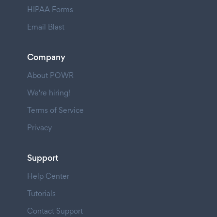
HIPAA Forms
Email Blast
Company
About POWR
We're hiring!
Terms of Service
Privacy
Support
Help Center
Tutorials
Contact Support