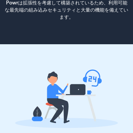
Powrは拡張性を考慮して構築されているため、利用可能
な最先端の組み込みセキュリティと大量の機能を備えてい
ます。