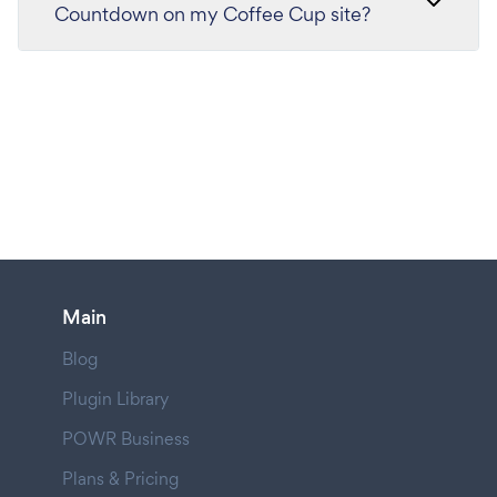
Countdown on my Coffee Cup site?
Main
Blog
Plugin Library
POWR Business
Plans & Pricing