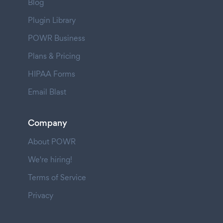
Blog
Plugin Library
POWR Business
Plans & Pricing
HIPAA Forms
Email Blast
Company
About POWR
We're hiring!
Terms of Service
Privacy