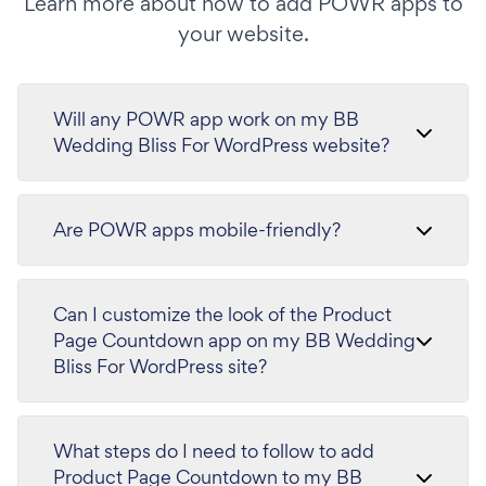
Learn more about how to add POWR apps to
your website.
Will any POWR app work on my BB
Wedding Bliss For WordPress website?
Are POWR apps mobile-friendly?
Can I customize the look of the Product
Page Countdown app on my BB Wedding
Bliss For WordPress site?
What steps do I need to follow to add
Product Page Countdown to my BB