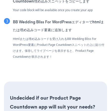
Countdown埋め込みスニペットをコピーします
Your code block will be available once you create your app
BB Wedding Bliss For WordPressエディターでhtmlま
たは埋め込みコード要素に追加します
Htmlまたは埋め込みコードを受け入れるBB Wedding Bliss For
WordPress要素にProduct Page Countdownスニペットの上に貼り付
けます。保存してライブページを表示すると、Product Page
Countdownが表示されます！
Undecided if our Product Page
Countdown app will suit your needs?