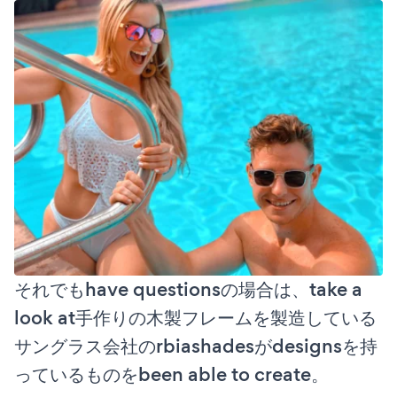
それでもhave questionsの場合は、take a
look at手作りの木製フレームを製造している
サングラス会社のrbiashadesがdesignsを持
っているものをbeen able to create。