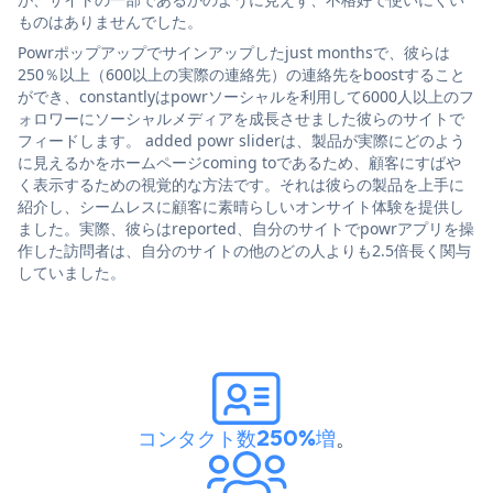
ものはありませんでした。
Powrポップアップでサインアップしたjust monthsで、彼らは
250％以上（600以上の実際の連絡先）の連絡先をboostすること
ができ、constantlyはpowrソーシャルを利用して6000人以上のフ
ォロワーにソーシャルメディアを成長させました彼らのサイトで
フィードします。 added powr sliderは、製品が実際にどのよう
に見えるかをホームページcoming toであるため、顧客にすばや
く表示するための視覚的な方法です。それは彼らの製品を上手に
紹介し、シームレスに顧客に素晴らしいオンサイト体験を提供し
ました。実際、彼らはreported、自分のサイトでpowrアプリを操
作した訪問者は、自分のサイトの他のどの人よりも2.5倍長く関与
していました。
コンタクト数250%増
。