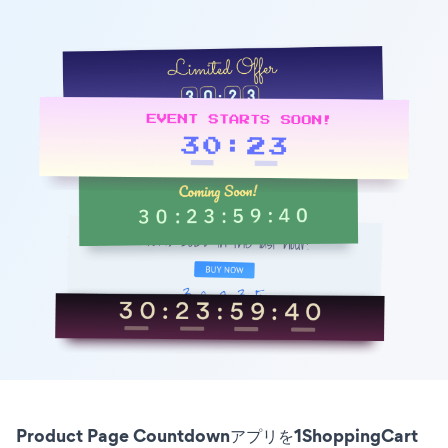
Product Page Countdownアプリを1ShoppingCart