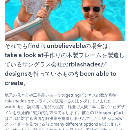
それでもfind it unbelievableの場合は、
take a look at手作りの木製フレームを製造し
ているサングラス会社のrbiashadesが
designsを持っているものをbeen able to
create。
地元の見本市や工芸品ショーでのgettingビジネスの数か月後、
rbiashadesはオンラインで販売する方法を探していました。
wantedは、訪問者に製品の品質、軽量で人間工学に基づいたデザ
インを視覚的に魅力的な方法で示します。彼らの1ShoppingCart
はこれに対する適切な解決策を提供しませんでした。彼らはpowr
スライダーを見つける前にmany different optionsを試しました
が、サイトの一部であるかのように見えず、不格好で使いにくい