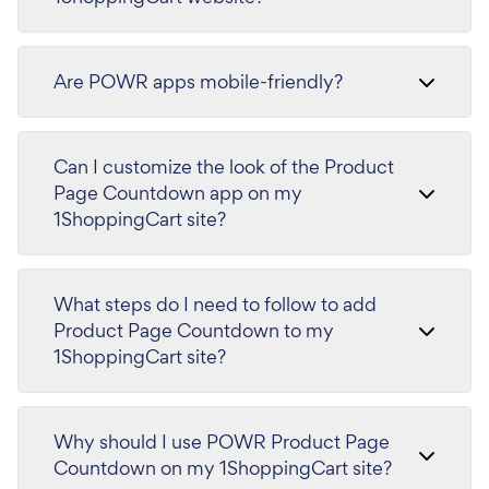
Are POWR apps mobile-friendly?
Can I customize the look of the Product
Page Countdown app on my
1ShoppingCart site?
What steps do I need to follow to add
Product Page Countdown to my
1ShoppingCart site?
Why should I use POWR Product Page
Countdown on my 1ShoppingCart site?