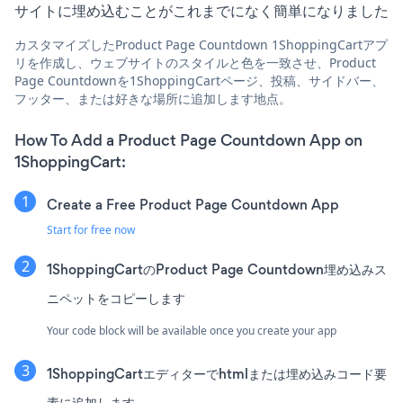
サイトに埋め込むことがこれまでになく簡単になりました
カスタマイズしたProduct Page Countdown 1ShoppingCartアプ
リを作成し、ウェブサイトのスタイルと色を一致させ、Product
Page Countdownを1ShoppingCartページ、投稿、サイドバー、
フッター、または好きな場所に追加します地点。
How To Add a Product Page Countdown App on
1ShoppingCart:
Create a Free Product Page Countdown App
Start for free now
1ShoppingCartのProduct Page Countdown埋め込みス
ニペットをコピーします
Your code block will be available once you create your app
1ShoppingCartエディターでhtmlまたは埋め込みコード要
素に追加します