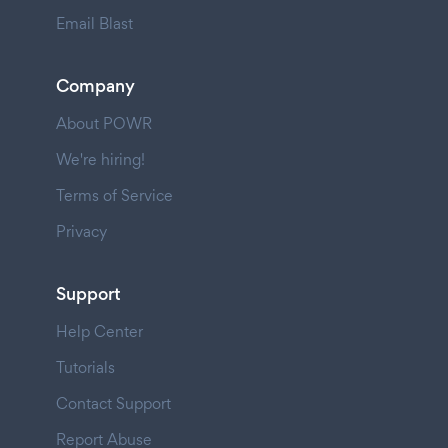
Email Blast
Company
About POWR
We're hiring!
Terms of Service
Privacy
Support
Help Center
Tutorials
Contact Support
Report Abuse