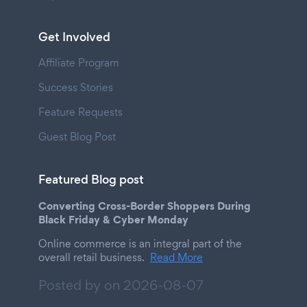
Get Involved
Affiliate Program
Success Stories
Feature Requests
Guest Blog Post
Featured Blog post
Converting Cross-Border Shoppers During
Black Friday & Cyber Monday
Online commerce is an integral part of the
overall retail business.
Read More
Posted by on
2026-08-07