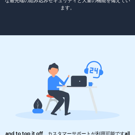
な最先端の組み込みセキュリティと大量の機能を備えてい
ます。
and to top it off、カスタマーサポートが利用可能ですall