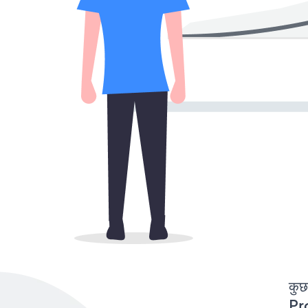
कुछ
Pr