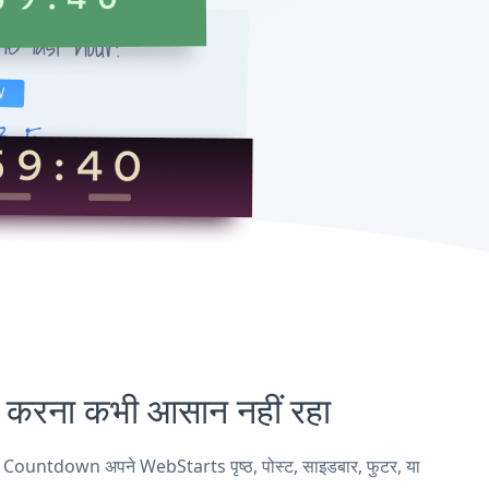
ना कभी आसान नहीं रहा
Countdown अपने WebStarts पृष्ठ, पोस्ट, साइडबार, फुटर, या