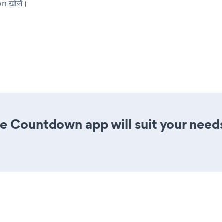
n खोजें।
e Countdown app will suit your need