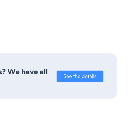
s? We have all
See the details