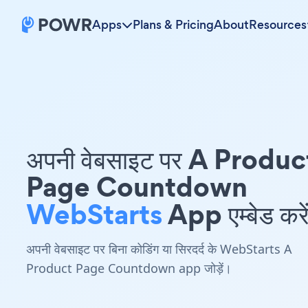
Apps
Plans & Pricing
About
Resources
अपनी वेबसाइट पर A Produc
Page Countdown
WebStarts
App एम्बेड करे
अपनी वेबसाइट पर बिना कोडिंग या सिरदर्द के WebStarts A
Product Page Countdown app जोड़ें।