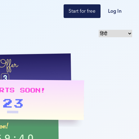
Start for free
Log In