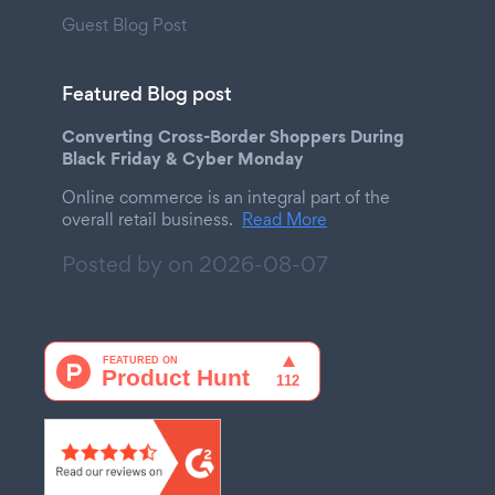
Guest Blog Post
Featured Blog post
Converting Cross-Border Shoppers During
Black Friday & Cyber Monday
Online commerce is an integral part of the
overall retail business.
Read More
Posted by on
2026-08-07