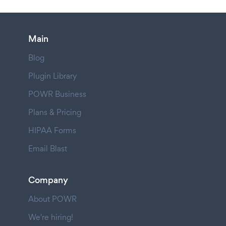
Main
Blog
Plugin Library
POWR Business
Plans & Pricing
HIPAA Forms
Email Blast
Company
About POWR
We're hiring!