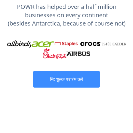
POWR has helped over a half million
businesses on every continent
(besides Antarctica, because of course not)
नि: शुल्क प्रारंभ करें