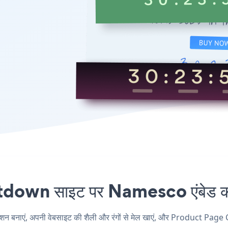
wn साइट पर Namesco एंबेड करना
एं, अपनी वेबसाइट की शैली और रंगों से मेल खाएं, और Product Page C