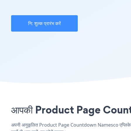
नि: शुल्क प्रारंभ करें
आपकी Product Page Countdo
अपनी अनुकूलित Product Page Countdown Namesco एप्लिकेशन बना