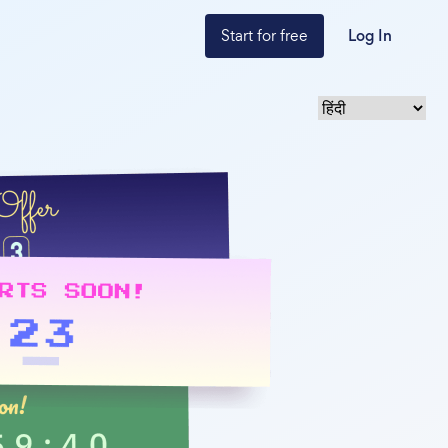
Start for free
Log In