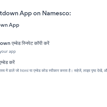
ntdown App on Namesco:
down App
म्बेड स्निपेट कॉपी करें
 your app
्बेड करें
 डालें जो html या एम्बेड कोड स्वीकार करता है। सहेजें, लाइव पृष्ठ द