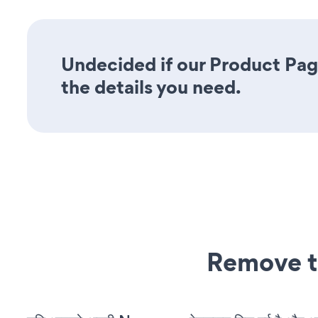
Undecided if our Product Pag
the details you need.
Remove t