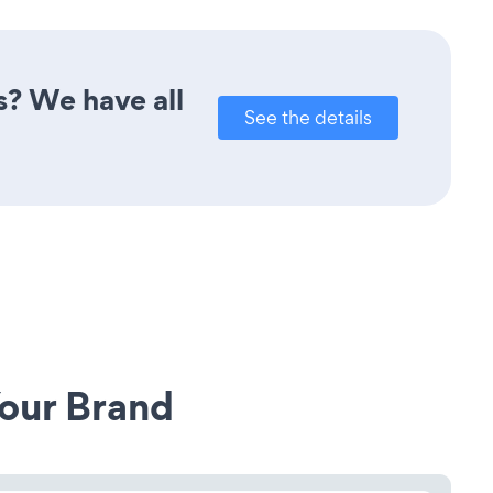
s? We have all
See the details
our Brand