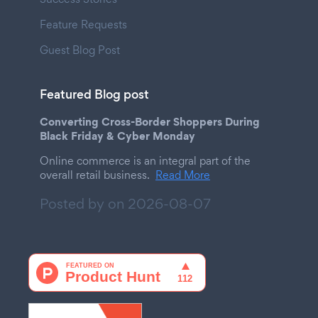
Feature Requests
Guest Blog Post
Featured Blog post
Converting Cross-Border Shoppers During
Black Friday & Cyber Monday
Online commerce is an integral part of the
overall retail business.
Read More
Posted by on
2026-08-07