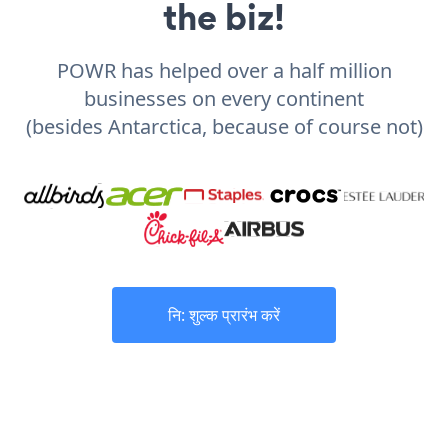
the biz!
POWR has helped over a half million
businesses on every continent
(besides Antarctica, because of course not)
नि: शुल्क प्रारंभ करें