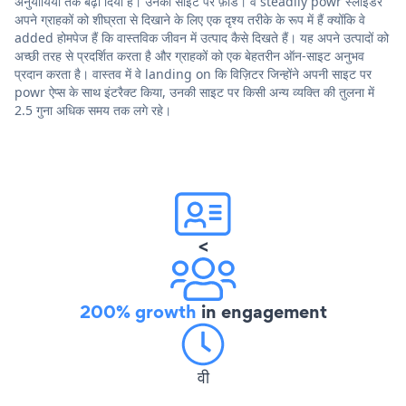
अनुयायियों तक बढ़ा दिया है। उनकी साइट पर फ़ीड। वे steadily powr स्लाइडर
अपने ग्राहकों को शीघ्रता से दिखाने के लिए एक दृश्य तरीके के रूप में हैं क्योंकि वे
added होमपेज हैं कि वास्तविक जीवन में उत्पाद कैसे दिखते हैं। यह अपने उत्पादों को
अच्छी तरह से प्रदर्शित करता है और ग्राहकों को एक बेहतरीन ऑन-साइट अनुभव
प्रदान करता है। वास्तव में वे landing on कि विज़िटर जिन्होंने अपनी साइट पर
powr ऐप्स के साथ इंटरैक्ट किया, उनकी साइट पर किसी अन्य व्यक्ति की तुलना में
2.5 गुना अधिक समय तक लगे रहे।
<
200% growth
in engagement
वी