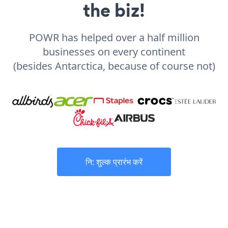
the biz!
POWR has helped over a half million
businesses on every continent
(besides Antarctica, because of course not)
नि: शुल्क प्रारंभ करें