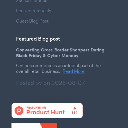
Success Stories
Feature Requests
Guest Blog Post
Featured Blog post
Converting Cross-Border Shoppers During
Black Friday & Cyber Monday
Online commerce is an integral part of the
overall retail business.
Read More
Posted by on
2026-08-07