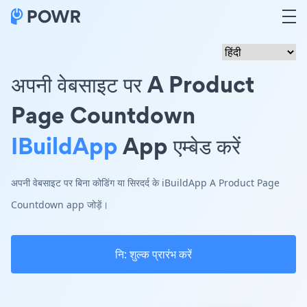
अपनी वेबसाइट पर A Product
Page Countdown
IBuildApp
App एम्बेड करें
अपनी वेबसाइट पर बिना कोडिंग या सिरदर्द के iBuildApp A Product Page
Countdown app जोड़ें।
नि: शुल्क प्रारंभ करें