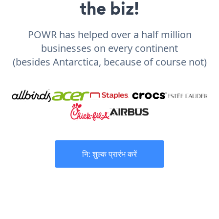
the biz!
POWR has helped over a half million
businesses on every continent
(besides Antarctica, because of course not)
नि: शुल्क प्रारंभ करें