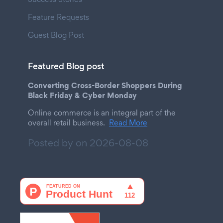
Feature Requests
Guest Blog Post
Featured Blog post
Converting Cross-Border Shoppers During
Black Friday & Cyber Monday
Online commerce is an integral part of the
overall retail business.
Read More
Posted by on
2026-08-08