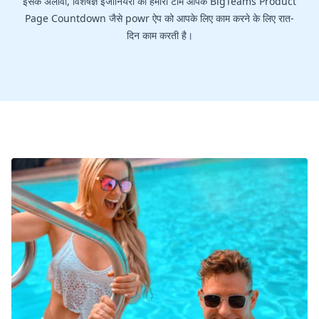
इसके अलावा, विशेषज्ञ इंजीनियरों की हमारी टीम आपके BigTeams Product
Page Countdown जैसे powr ऐप को आपके लिए काम करने के लिए रात-
दिन काम करती है।