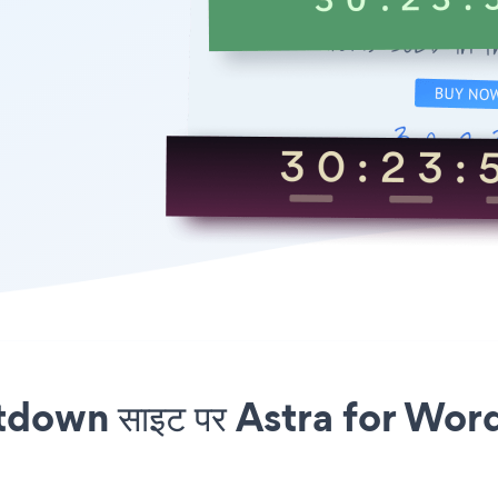
wn साइट पर Astra for WordPr