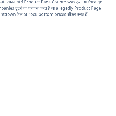
य लोग ओपन सोर्स Product Page Countdown ऐप्स, या foreign
anies ढूंढने का प्रयास करते हैं जो allegedly Product Page
ntdown ऐप्स at rock-bottom prices ऑफ़र करते हैं।