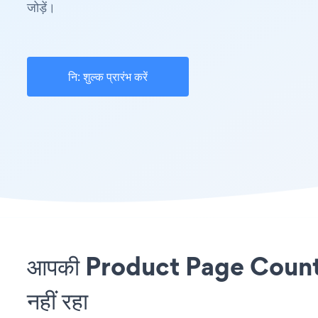
जोड़ें।
नि: शुल्क प्रारंभ करें
आपकी Product Page Countdo
नहीं रहा