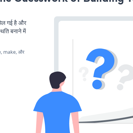
ल गई है और
ति बनाने में
te, make, और