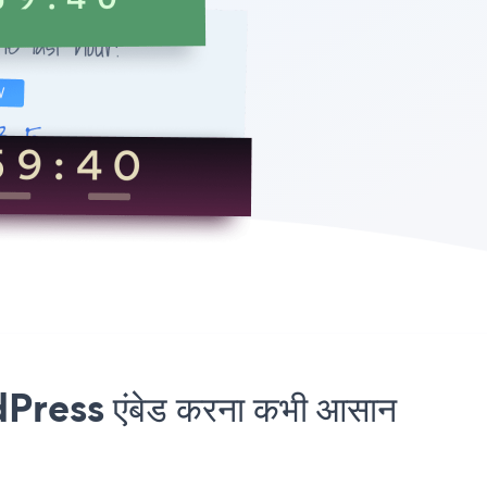
ess एंबेड करना कभी आसान