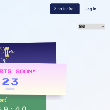
Start for free
Log In