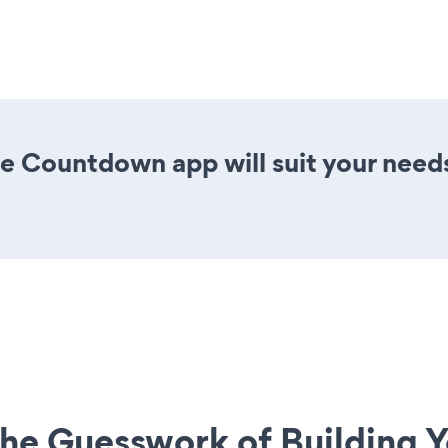
e Countdown app will suit your need
he Guesswork of Building Y