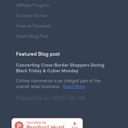
Affiliate Program
Success Stories
Feature Requests
Guest Blog Post
Featured Blog post
Converting Cross-Border Shoppers During
Black Friday & Cyber Monday
Online commerce is an integral part of the
overall retail business.
Read More
Posted by on
2026-08-09