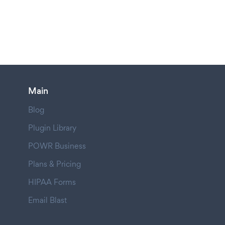
Main
Blog
Plugin Library
POWR Business
Plans & Pricing
HIPAA Forms
Email Blast