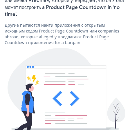
или имеют «techie», который утверждает, что он / она
может построить a Product Page Countdown in 'no
time'.
Другие пытаются найти приложения с открытым
исходным кодом Product Page Countdown или companies
abroad, которые allegedly предлагают Product Page
Countdown приложения for a bargain.