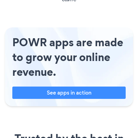
POWR apps are made
to grow your online
revenue.
See apps in action