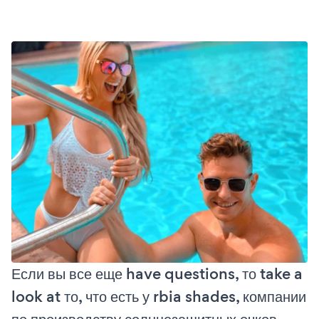
Если вы все еще have questions, то take a
look at то, что есть у rbia shades, компании