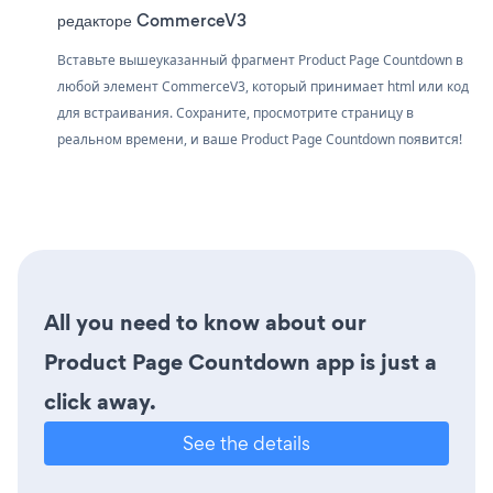
редакторе CommerceV3
Вставьте вышеуказанный фрагмент Product Page Countdown в
любой элемент CommerceV3, который принимает html или код
для встраивания. Сохраните, просмотрите страницу в
реальном времени, и ваше Product Page Countdown появится!
All you need to know about our
Product Page Countdown app is just a
click away.
See the details