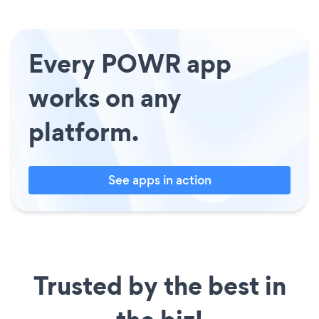
Every POWR app
works on any
platform.
See apps in action
Trusted by the best in