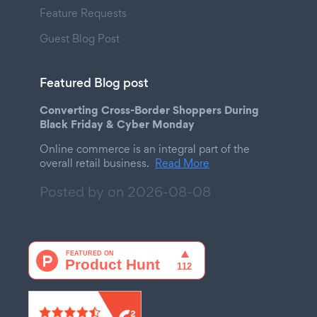
Feature Requests
Guest Blog Post
Featured Blog post
Converting Cross-Border Shoppers During
Black Friday & Cyber Monday
Online commerce is an integral part of the
overall retail business.
Read More
Posted by on
2026-08-08