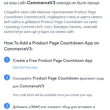
на ваш сайт CommerceV3 никогда не было проще
Создайте свое собственное приложение Product Page
Countdown CommerceV3, подберите стиль и цвета своего
веб-сайта и добавьте Product Page Countdown на свою
страницу CommerceV3, пост, боковую панель, нижний
колонтитул или где угодно на своем сайт.
How To Add a Product Page Countdown App on
CommerceV3:
Create a Free Product Page Countdown App
Start for free now
Скопируйте Product Page Countdown фрагмент кода
для CommerceV3
Your code block will be available once you create your app
Добавить в html или элемент «Код для вставки» в