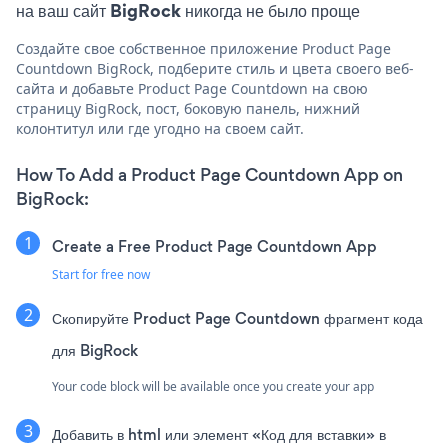
на ваш сайт BigRock никогда не было проще
Создайте свое собственное приложение Product Page
Countdown BigRock, подберите стиль и цвета своего веб-
сайта и добавьте Product Page Countdown на свою
страницу BigRock, пост, боковую панель, нижний
колонтитул или где угодно на своем сайт.
How To Add a Product Page Countdown App on
BigRock:
Create a Free Product Page Countdown App
Start for free now
Скопируйте Product Page Countdown фрагмент кода
для BigRock
Your code block will be available once you create your app
Добавить в html или элемент «Код для вставки» в