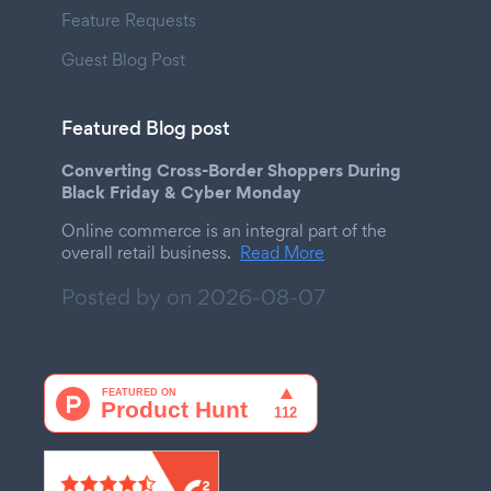
Feature Requests
Guest Blog Post
Featured Blog post
Converting Cross-Border Shoppers During
Black Friday & Cyber Monday
Online commerce is an integral part of the
overall retail business.
Read More
Posted by on
2026-08-07