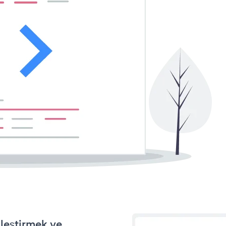
leştirmek ve