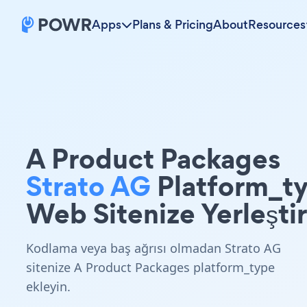
Apps
Plans & Pricing
About
Resources
A Product Packages
Strato AG
Platform_t
Web Sitenize Yerleştir
Kodlama veya baş ağrısı olmadan Strato AG
sitenize A Product Packages platform_type
ekleyin.