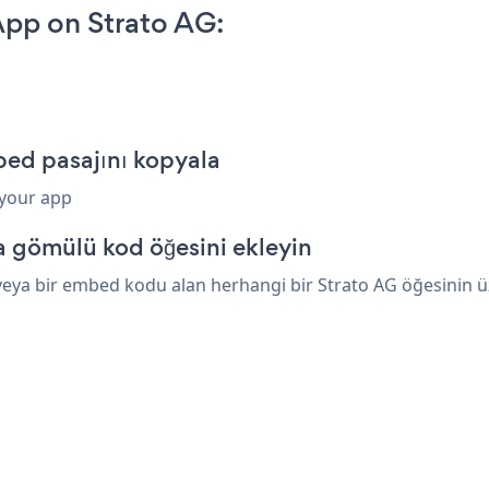
pp on Strato AG:
ed pasajını kopyala
 your app
a gömülü kod öğesini ekleyin
ya bir embed kodu alan herhangi bir Strato AG öğesinin üzer