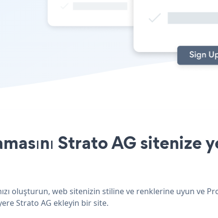
asını Strato AG sitenize y
zı oluşturun, web sitenizin stiline ve renklerine uyun ve P
ere Strato AG ekleyin bir site.