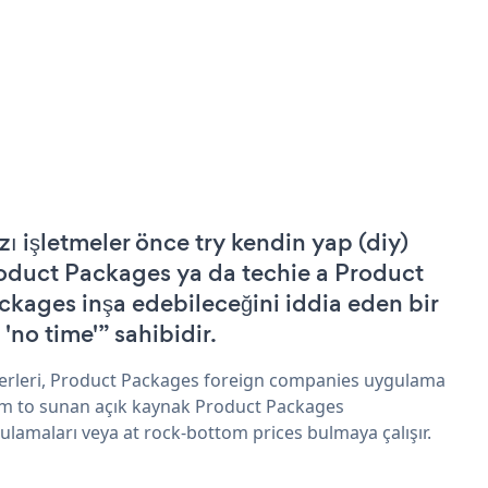
zı işletmeler önce try kendin yap (diy)
oduct Packages ya da techie a Product
ckages inşa edebileceğini iddia eden bir
 'no time'” sahibidir.
erleri, Product Packages foreign companies uygulama
im to sunan açık kaynak Product Packages
ulamaları veya at rock-bottom prices bulmaya çalışır.