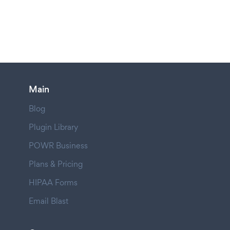
Main
Blog
Plugin Library
POWR Business
Plans & Pricing
HIPAA Forms
Email Blast