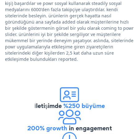
kişi) başardılar ve powr sosyal kullanarak steadily sosyal
medyalarını 6000'den fazla takipçiye ulaştırdılar. kendi
sitelerinde besleyin. ürünlerin gerçek hayatta nasıl
göründüğünü ana sayfada added olarak müşterilerine hızlı
bir şekilde göstermenin görsel bir yolu olarak coming to powr
slider. ürünlerini iyi bir şekilde sergiliyor ve müşterilere
mükemmel bir yerinde deneyim yaşatıyor. aslında, sitelerinde
powr uygulamalarıyla etkileşime giren ziyaretçilerin
sitelerindeki diğer kişilerden 2,5 kat daha uzun süre
etkileşimde bulundukları reported.
İletişimde
%250 büyüme
200% growth
in engagement