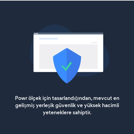
Powr ölçek için tasarlandığından, mevcut en
gelişmiş yerleşik güvenlik ve yüksek hacimli
yeteneklere sahiptir.