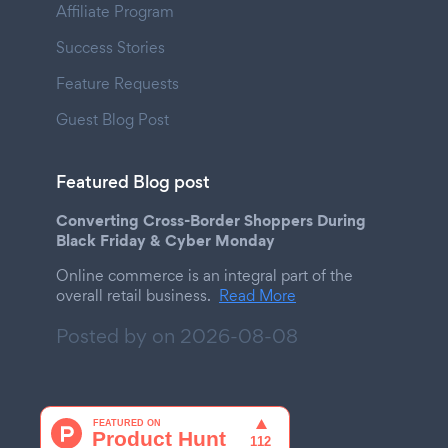
Affiliate Program
Success Stories
Feature Requests
Guest Blog Post
Featured Blog post
Converting Cross-Border Shoppers During
Black Friday & Cyber Monday
Online commerce is an integral part of the
overall retail business.
Read More
Posted by on
2026-08-08