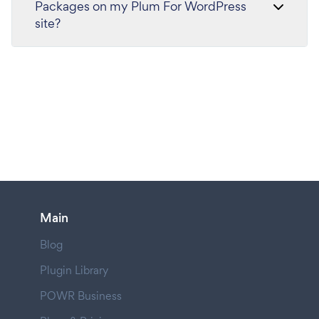
Packages on my Plum For WordPress
site?
Main
Blog
Plugin Library
POWR Business