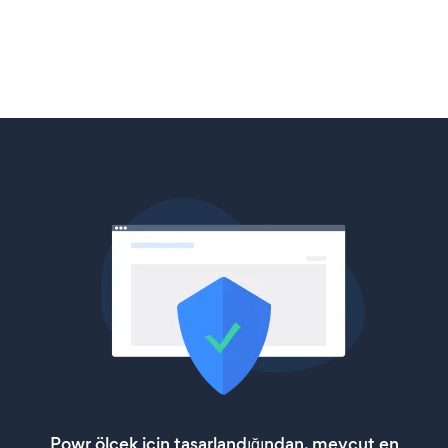
Powr ölçek için tasarlandığından, mevcut en