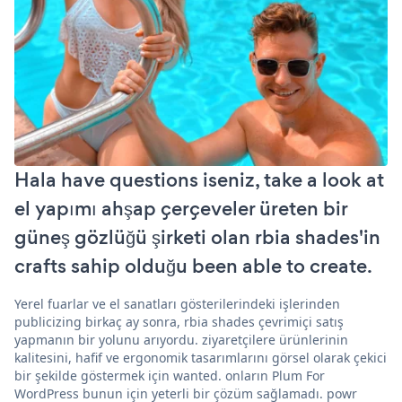
Hala have questions iseniz, take a look at
el yapımı ahşap çerçeveler üreten bir
güneş gözlüğü şirketi olan rbia shades'in
crafts sahip olduğu been able to create.
Yerel fuarlar ve el sanatları gösterilerindeki işlerinden
publicizing birkaç ay sonra, rbia shades çevrimiçi satış
yapmanın bir yolunu arıyordu. ziyaretçilere ürünlerinin
kalitesini, hafif ve ergonomik tasarımlarını görsel olarak çekici
bir şekilde göstermek için wanted. onların Plum For
WordPress bunun için yeterli bir çözüm sağlamadı. powr