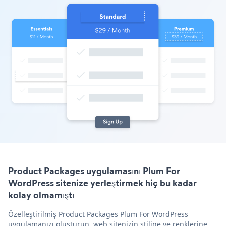
Product Packages uygulamasını Plum For
WordPress sitenize yerleştirmek hiç bu kadar
kolay olmamıştı
Özelleştirilmiş Product Packages Plum For WordPress
uygulamanızı oluşturun, web sitenizin stiline ve renklerine