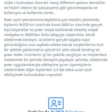
slider'ı bulmadan önce bir many different options denediler
ve hiçbiri sitenin bir parçasıymış gibi görünmüyordu ve
kullanışsız ve kullanımı zordu.
Powr açılır penceresine kaydolma just months işleminde,
kişilerini %250'nin üzerinde boost (600'ün üzerinde gerçek
kişi) başardılar ve powr sosyal kullanarak steadily sosyal
medyalarını 6000'den fazla takipçiye ulaştırdılar. kendi
sitelerinde besleyin. ürünlerin gerçek hayatta nasıl
göründüğünü ana sayfada added olarak müşterilerine hızlı
bir şekilde göstermenin görsel bir yolu olarak landing on
powr slider. ürünlerini iyi bir şekilde sergiliyor ve müşterilere
mükemmel bir yerinde deneyim yaşatıyor. aslında, sitelerinde
powr uygulamalarıyla etkileşime giren ziyaretçilerin
sitelerindeki diğer kişilerden 2,5 kat daha uzun süre
etkileşimde bulundukları reported.