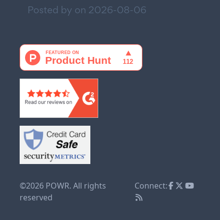
Posted by on
2026-08-06
©2026 POWR. All rights
Connect:
reserved