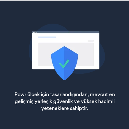
Powr ölçek için tasarlandığından, mevcut en
gelişmiş yerleşik güvenlik ve yüksek hacimli
yeteneklere sahiptir.