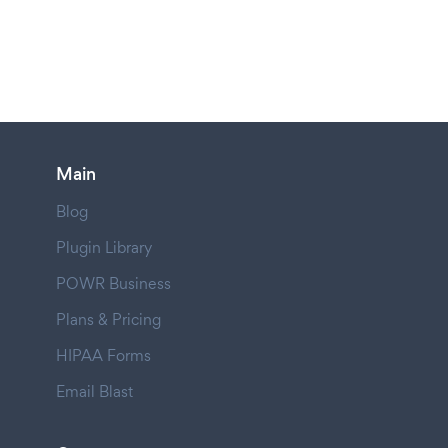
Main
Blog
Plugin Library
POWR Business
Plans & Pricing
HIPAA Forms
Email Blast