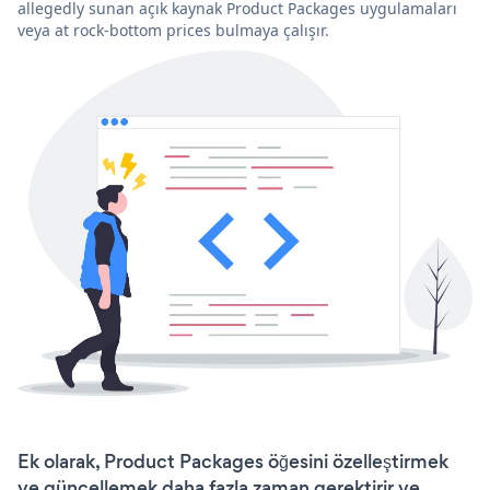
allegedly sunan açık kaynak Product Packages uygulamaları
veya at rock-bottom prices bulmaya çalışır.
Ek olarak, Product Packages öğesini özelleştirmek
ve güncellemek daha fazla zaman gerektirir ve