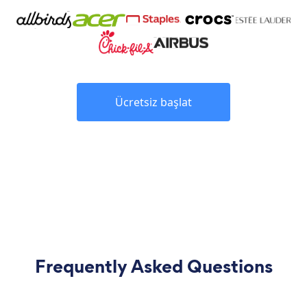
Ücretsiz başlat
Frequently Asked Questions