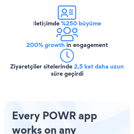
İletişimde
%250 büyüme
200% growth
in engagement
Ziyaretçiler sitelerinde
2,5 kat daha uzun
süre geçirdi
Every POWR app
works on any