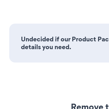
Undecided if our Product Pack
details you need.
Remove t