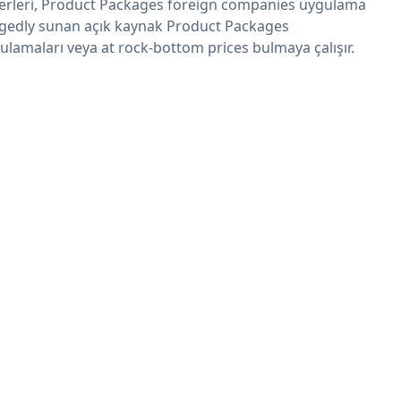
erleri, Product Packages foreign companies uygulama
egedly sunan açık kaynak Product Packages
ulamaları veya at rock-bottom prices bulmaya çalışır.