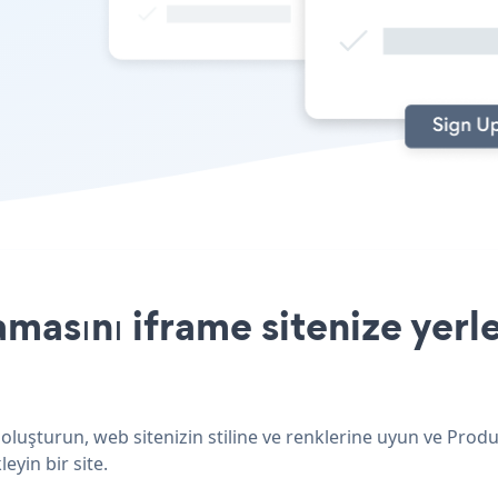
asını iframe sitenize yerl
oluşturun, web sitenizin stiline ve renklerine uyun ve Pro
eyin bir site.