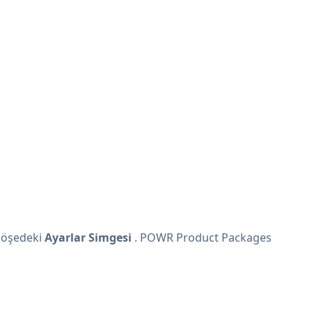
köşedeki
Ayarlar Simgesi
. POWR Product Packages