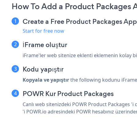
How To Add a Product Packages A
Create a Free Product Packages App
Start for free now
İFrame oluştur
iFrame'ler web sitenize eklenti eklemenin kolay bi
Kodu yapıştır
Kopyala ve yapıştır
the following kodunu iFrame'
POWR Kur Product Packages
Canlı web sitenizdeki POWR Product Packages 'i dü
'i POWR.io adresindeki
POWR
hesabınız üzerinde