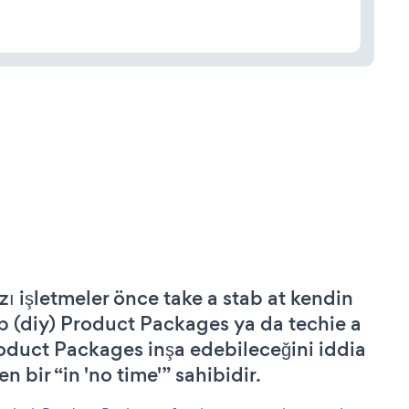
zı işletmeler önce take a stab at kendin
p (diy) Product Packages ya da techie a
oduct Packages inşa edebileceğini iddia
n bir “in 'no time'” sahibidir.