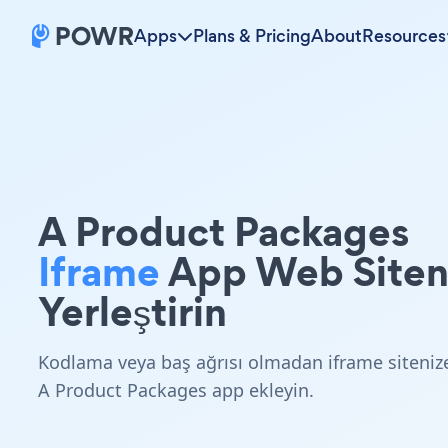
Apps
Plans & Pricing
About
Resources
A Product Packages
Iframe
App Web Siten
Yerleştirin
Kodlama veya baş ağrısı olmadan iframe siteniz
A Product Packages app ekleyin.