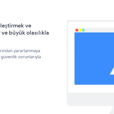
leştirmek ve
ve büyük olasılıkla
larından yararlanmaya
 güvenlik sorunlarıyla