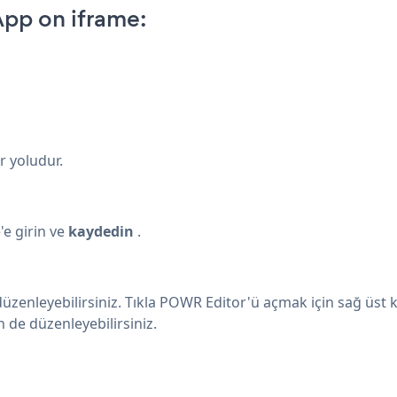
pp on iframe:
r yoludur.
e girin ve
kaydedin
.
zenleyebilirsiniz. Tıkla
POWR Editor'ü açmak için sağ üst 
n de
düzenleyebilirsiniz.