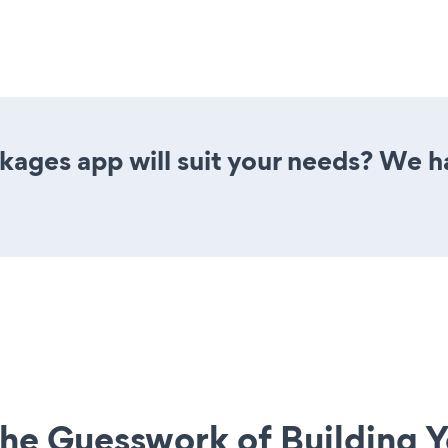
ages app will suit your needs? We ha
he Guesswork of Building Y