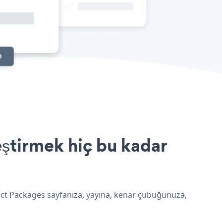
eştirmek hiç bu kadar
duct Packages sayfanıza, yayına, kenar çubuğunuza,