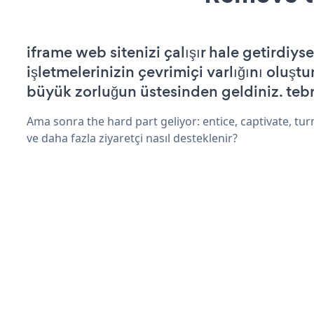
iframe web sitenizi çalışır hale getirdiyse
işletmelerinizin çevrimiçi varlığını oluştu
büyük zorluğun üstesinden geldiniz. tebr
Ama sonra the hard part geliyor: entice, captivate, turn
ve daha fazla ziyaretçi nasıl desteklenir?