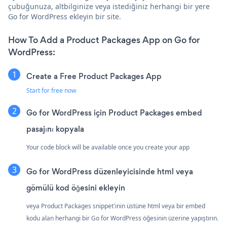
çubuğunuza, altbilginize veya istediğiniz herhangi bir yere
Go for WordPress ekleyin bir site.
How To Add a Product Packages App on Go for
WordPress:
Create a Free Product Packages App
Start for free now
Go for WordPress için Product Packages embed
pasajını kopyala
Your code block will be available once you create your app
Go for WordPress düzenleyicisinde html veya
gömülü kod öğesini ekleyin
veya Product Packages snippet'inin üstüne html veya bir embed
kodu alan herhangi bir Go for WordPress öğesinin üzerine yapıştırın.