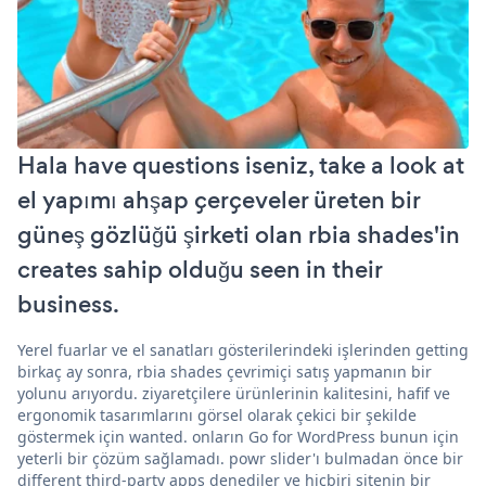
Hala have questions iseniz, take a look at
el yapımı ahşap çerçeveler üreten bir
güneş gözlüğü şirketi olan rbia shades'in
creates sahip olduğu seen in their
business.
Yerel fuarlar ve el sanatları gösterilerindeki işlerinden getting
birkaç ay sonra, rbia shades çevrimiçi satış yapmanın bir
yolunu arıyordu. ziyaretçilere ürünlerinin kalitesini, hafif ve
ergonomik tasarımlarını görsel olarak çekici bir şekilde
göstermek için wanted. onların Go for WordPress bunun için
yeterli bir çözüm sağlamadı. powr slider'ı bulmadan önce bir
different third-party apps denediler ve hiçbiri sitenin bir