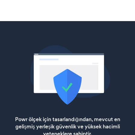
Powr ölçek için tasarlandığından, mevcut en
gelişmiş yerleşik güvenlik ve yüksek hacimli
yeteneklere sahiptir.