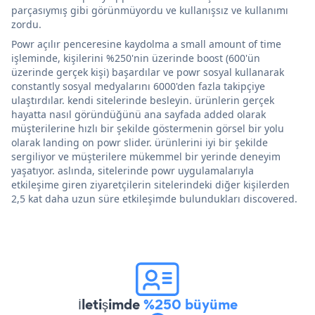
parçasıymış gibi görünmüyordu ve kullanışsız ve kullanımı
zordu.
Powr açılır penceresine kaydolma a small amount of time
işleminde, kişilerini %250'nin üzerinde boost (600'ün
üzerinde gerçek kişi) başardılar ve powr sosyal kullanarak
constantly sosyal medyalarını 6000'den fazla takipçiye
ulaştırdılar. kendi sitelerinde besleyin. ürünlerin gerçek
hayatta nasıl göründüğünü ana sayfada added olarak
müşterilerine hızlı bir şekilde göstermenin görsel bir yolu
olarak landing on powr slider. ürünlerini iyi bir şekilde
sergiliyor ve müşterilere mükemmel bir yerinde deneyim
yaşatıyor. aslında, sitelerinde powr uygulamalarıyla
etkileşime giren ziyaretçilerin sitelerindeki diğer kişilerden
2,5 kat daha uzun süre etkileşimde bulundukları discovered.
İletişimde
%250 büyüme