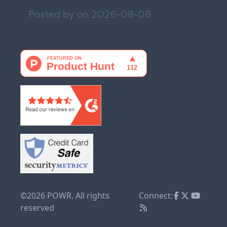
Posted by on
2026-08-08
©2026 POWR. All rights
Connect:
reserved