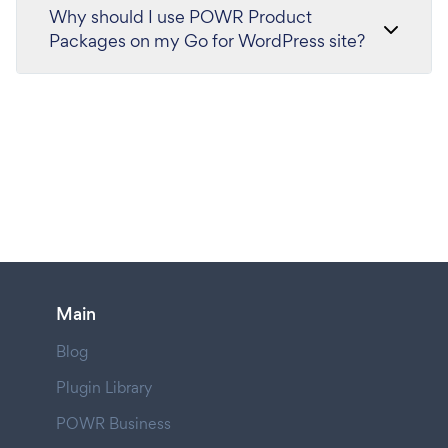
Why should I use POWR Product
Packages on my Go for WordPress site?
Main
Blog
Plugin Library
POWR Business