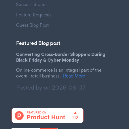
Success Stories
Feature Requests
Guest Blog Post
Featured Blog post
Converting Cross-Border Shoppers During
Black Friday & Cyber Monday
Online commerce is an integral part of the
overall retail business.
Read More
Posted by on
2026-08-07