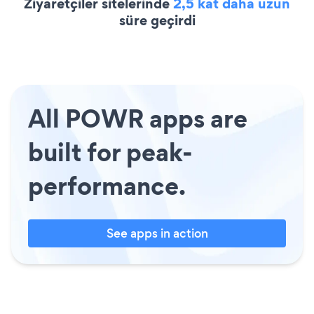
Ziyaretçiler sitelerinde
2,5 kat daha uzun
süre geçirdi
All POWR apps are
built for peak-
performance.
See apps in action