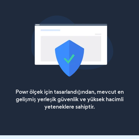
Powr ölçek için tasarlandığından, mevcut en
gelişmiş yerleşik güvenlik ve yüksek hacimli
yeteneklere sahiptir.