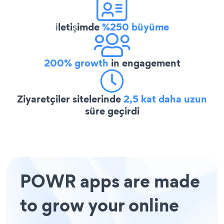
İletişimde
%250 büyüme
200% growth
in engagement
Ziyaretçiler sitelerinde
2,5 kat daha uzun
süre geçirdi
POWR apps are made
to grow your online