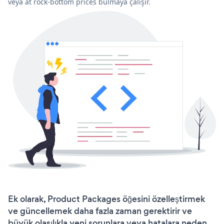
veya at rock-bottom prices bulmaya çalışır.
Ek olarak, Product Packages öğesini özelleştirmek
ve güncellemek daha fazla zaman gerektirir ve
büyük olasılıkla yeni sorunlara veya hatalara neden