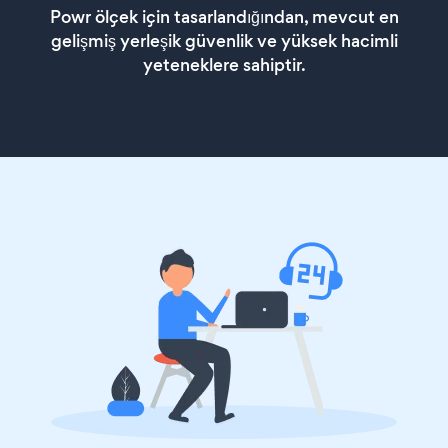
Powr ölçek için tasarlandığından, mevcut en
gelişmiş yerleşik güvenlik ve yüksek hacimli
yeteneklere sahiptir.