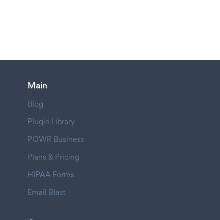
Main
Blog
Plugin Library
POWR Business
Plans & Pricing
HIPAA Forms
Email Blast