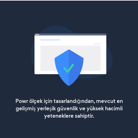
Powr ölçek için tasarlandığından, mevcut en
gelişmiş yerleşik güvenlik ve yüksek hacimli
yeteneklere sahiptir.