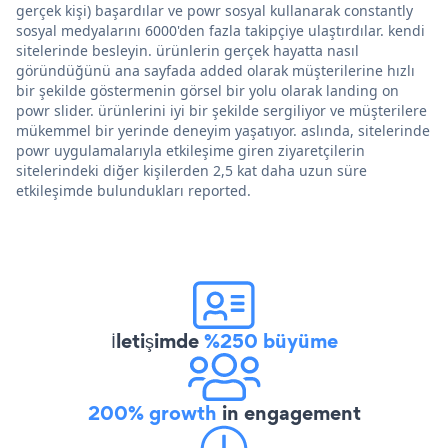
gerçek kişi) başardılar ve powr sosyal kullanarak constantly
sosyal medyalarını 6000'den fazla takipçiye ulaştırdılar. kendi
sitelerinde besleyin. ürünlerin gerçek hayatta nasıl
göründüğünü ana sayfada added olarak müşterilerine hızlı
bir şekilde göstermenin görsel bir yolu olarak landing on
powr slider. ürünlerini iyi bir şekilde sergiliyor ve müşterilere
mükemmel bir yerinde deneyim yaşatıyor. aslında, sitelerinde
powr uygulamalarıyla etkileşime giren ziyaretçilerin
sitelerindeki diğer kişilerden 2,5 kat daha uzun süre
etkileşimde bulundukları reported.
İletişimde
%250 büyüme
200% growth
in engagement