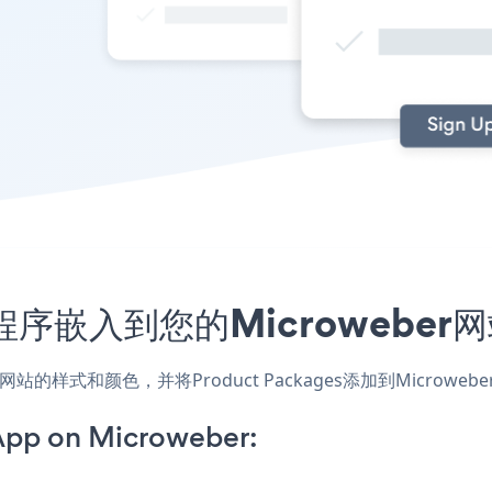
s应用程序嵌入到您的Microweb
应用，匹配网站的样式和颜色，并将Product Packages添加到Mi
App on Microweber: