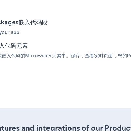
Packages嵌入代码段
 your app
嵌入代码元素
l或嵌入代码的Microweber元素中。保存，查看实时页面，您的Prod
ures and integrations of our Produ