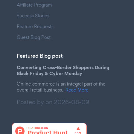
Affiliate Program
Success Stories
Feature Requests
Guest Blog Post
Featured Blog post
Converting Cross-Border Shoppers During
Black Friday & Cyber Monday
Online commerce is an integral part of the
overall retail business.
Read More
Posted by on
2026-08-09