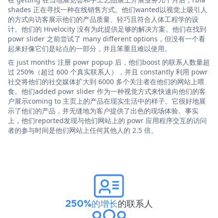
shades 正在寻找一种在线销售方式。他们wanted以视觉上吸引人
的方式向访客展示他们的产品质量、轻巧且符合人体工程学的设
计。他们的 Hivelocity 没有为此提供足够的解决方案。他们在找到
powr slider 之前尝试了 many different options，但没有一个看
起来好像它们是站点的一部分，并且笨重且难以使用。
在 just months 注册 powr popup 后，他们boost 的联系人数量超
过 250%（超过 600 个真实联系人），并且 constantly 利用 powr
社交将他们的社交媒体扩大到 6000 多个关注者在他们的网站上喂
食。他们added powr slider 作为一种视觉方式来快速向他们的客
户展示coming to 主页上的产品在现实生活中的样子。它很好地展
示了他们的产品，并无缝地为客户提供了出色的现场体验。事实
上，他们reported发现与他们网站上的 powr 应用程序交互的访问
者的参与时间是他们网站上任何其他人的 2.5 倍。
250%的增长
的联系人