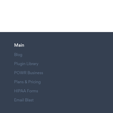
Main
Blog
Plugin Library
POWR Business
Plans & Pricing
HIPAA Forms
Email Blast