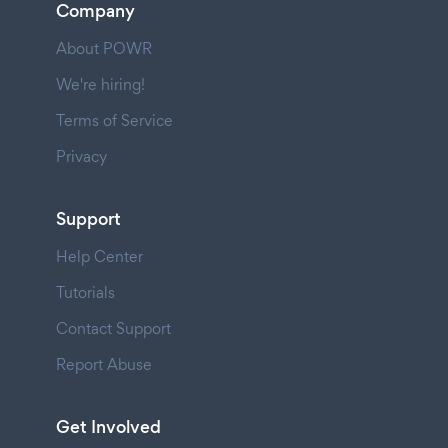
Company
About POWR
We're hiring!
Terms of Service
Privacy
Support
Help Center
Tutorials
Contact Support
Report Abuse
Get Involved