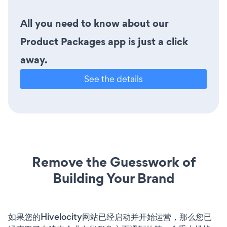
All you need to know about our
Product Packages app is just a click
away.
See the details
Remove the Guesswork of
Building Your Brand
如果您的Hivelocity网站已经启动并开始运营，那么您已