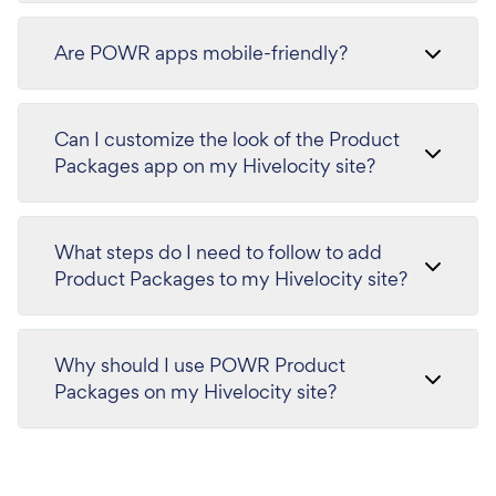
Are POWR apps mobile-friendly?
Can I customize the look of the Product
Packages app on my Hivelocity site?
What steps do I need to follow to add
Product Packages to my Hivelocity site?
Why should I use POWR Product
Packages on my Hivelocity site?