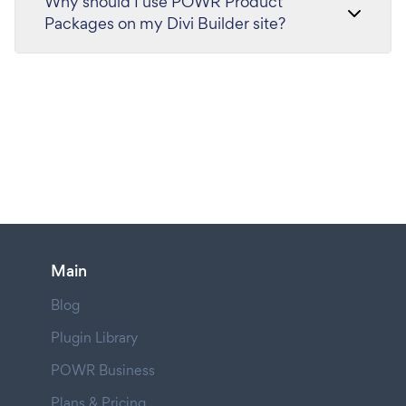
Why should I use POWR Product
Packages on my Divi Builder site?
Main
Blog
Plugin Library
POWR Business
Plans & Pricing