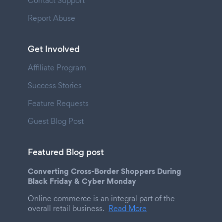
Contact Support
Report Abuse
Get Involved
Affiliate Program
Success Stories
Feature Requests
Guest Blog Post
Featured Blog post
Converting Cross-Border Shoppers During
Black Friday & Cyber Monday
Online commerce is an integral part of the
overall retail business.
Read More