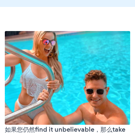
如果您仍然find it unbelievable，那么take